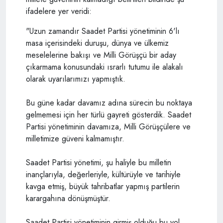
ifadelere yer veridi:
"Uzun zamandır Saadet Partisi yönetiminin 6'lı
masa içerisindeki duruşu, dünya ve ülkemiz
meselelerine bakışı ve Milli Görüşçü bir aday
çıkarmama konusundaki ısrarlı tutumu ile alakalı
olarak uyarılarımızı yapmıştık.
Bu güne kadar davamız adına sürecin bu noktaya
gelmemesi için her türlü gayreti gösterdik. Saadet
Partisi yönetiminin davamıza, Milli Görüşçülere ve
milletimize güveni kalmamıştır.
Saadet Partisi yönetimi, şu haliyle bu milletin
inançlarıyla, değerleriyle, kültürüyle ve tarihiyle
kavga etmiş, büyük tahribatlar yapmış partilerin
karargahına dönüşmüştür.
Saadet Partisi yönetiminin girmiş olduğu bu yol,