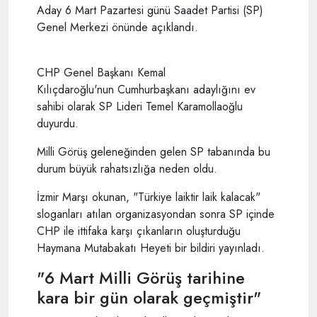
Aday 6 Mart Pazartesi günü Saadet Partisi (SP)
Genel Merkezi önünde açıklandı.
CHP Genel Başkanı Kemal
Kılıçdaroğlu'nun Cumhurbaşkanı adaylığını ev
sahibi olarak SP Lideri Temel Karamollaoğlu
duyurdu.
Milli Görüş geleneğinden gelen SP tabanında bu
durum büyük rahatsızlığa neden oldu.
İzmir Marşı okunan, "Türkiye laiktir laik kalacak"
sloganları atılan organizasyondan sonra SP içinde
CHP ile ittifaka karşı çıkanların oluşturduğu
Haymana Mutabakatı Heyeti bir bildiri yayınladı.
"6 Mart Milli Görüş tarihine
kara bir gün olarak geçmiştir"