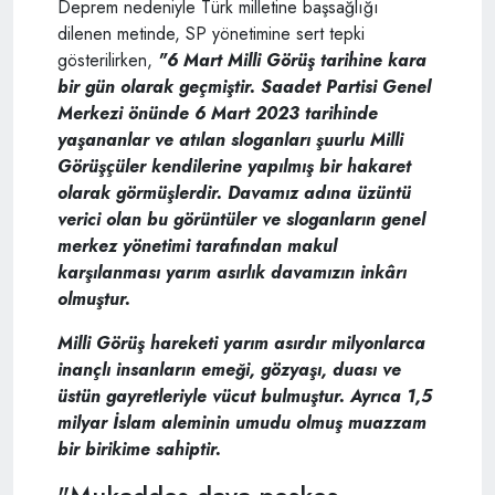
Deprem nedeniyle Türk milletine başsağlığı
dilenen metinde, SP yönetimine sert tepki
gösterilirken,
"6 Mart Milli Görüş tarihine kara
bir gün olarak geçmiştir. Saadet Partisi Genel
Merkezi önünde 6 Mart 2023 tarihinde
yaşananlar ve atılan sloganları şuurlu Milli
Görüşçüler kendilerine yapılmış bir hakaret
olarak görmüşlerdir. Davamız adına üzüntü
verici olan bu görüntüler ve sloganların genel
merkez yönetimi tarafından makul
karşılanması yarım asırlık davamızın inkârı
olmuştur.
Milli Görüş hareketi yarım asırdır milyonlarca
inançlı insanların emeği, gözyaşı, duası ve
üstün gayretleriyle vücut bulmuştur. Ayrıca 1,5
milyar İslam aleminin umudu olmuş muazzam
bir birikime sahiptir.