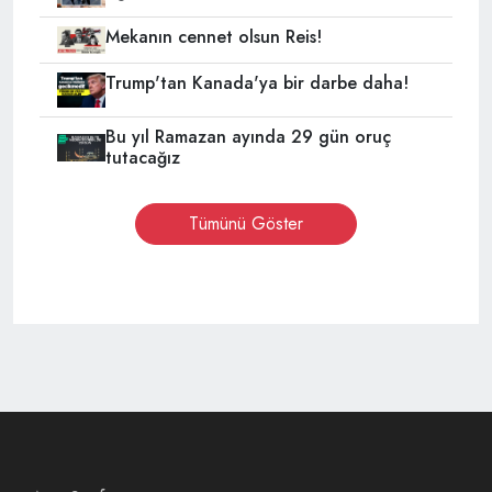
Mekanın cennet olsun Reis!
Trump'tan Kanada'ya bir darbe daha!
Bu yıl Ramazan ayında 29 gün oruç
tutacağız
Tümünü Göster