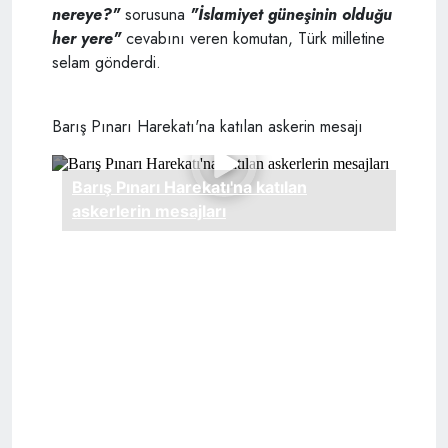
nereye?"
sorusuna
"İslamiyet güneşinin olduğu
her yere"
cevabını veren komutan, Türk milletine
selam gönderdi.
Barış Pınarı Harekatı'na katılan askerin mesajı