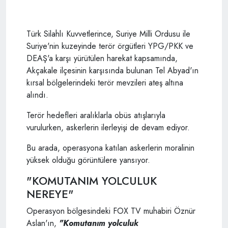
Türk Silahlı Kuvvetlerince, Suriye Milli Ordusu ile
Suriye'nin kuzeyinde terör örgütleri YPG/PKK ve
DEAŞ'a karşı yürütülen harekat kapsamında,
Akçakale ilçesinin karşısında bulunan Tel Abyad'ın
kırsal bölgelerindeki terör mevzileri ateş altına
alındı.
Terör hedefleri aralıklarla obüs atışlarıyla
vurulurken, askerlerin ilerleyişi de devam ediyor.
Bu arada, operasyona katılan askerlerin moralinin
yüksek olduğu görüntülere yansıyor.
"KOMUTANIM YOLCULUK
NEREYE"
Operasyon bölgesindeki FOX TV muhabiri Öznür
Aslan'ın,
"Komutanım yolculuk