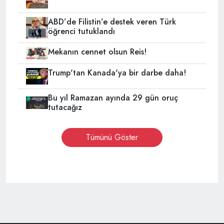
ABD’de Filistin’e destek veren Türk
öğrenci tutuklandı
Mekanın cennet olsun Reis!
Trump'tan Kanada'ya bir darbe daha!
Bu yıl Ramazan ayında 29 gün oruç
tutacağız
Tümünü Göster