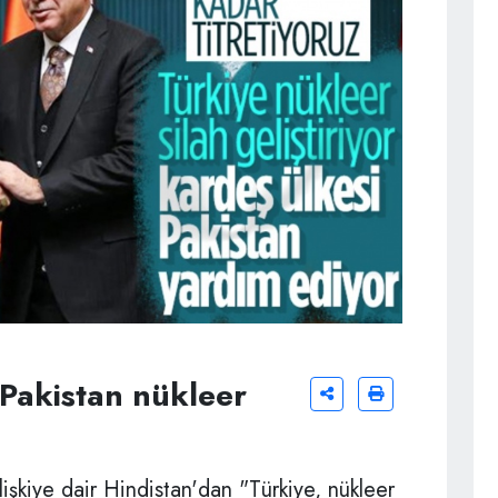
 Pakistan nükleer
lişkiye dair Hindistan'dan "Türkiye, nükleer