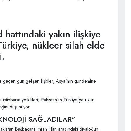
hattındaki yakın ilişkiye
ürkiye, nükleer silah elde
i.
er geçen gün gelişen ilişkiler, Asya'nın gündemine
stihbarat yetkilileri, Pakistan'ın Türkiye'ye uzun
tiğini düşünüyor.
KNOLOJİ SAĞLADILAR"
kistan Başbakanı İmran Han arasındaki diyaloğun,