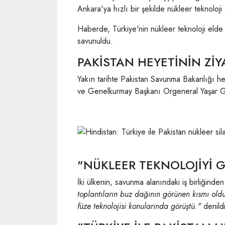
Ankara'ya hızlı bir şekilde nükleer teknoloji s
Haberde, Türkiye'nin nükleer teknoloji eld
savunuldu.
PAKİSTAN HEYETİNİN ZİY
Yakın tarihte Pakistan Savunma Bakanlığı he
ve Genelkurmay Başkanı Orgeneral Yaşar Güle
"NÜKLEER TEKNOLOJİYİ 
İki ülkenin, savunma alanındaki iş birliğinde
toplantıların buz dağının görünen kısmı old
füze teknolojisi konularında görüştü."
denildi