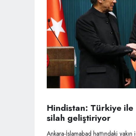
Hindistan: Türkiye ile
silah geliştiriyor
Ankara-İslamabad hattındaki yakın i