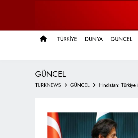
ANA SAYFA
TÜRKİYE
DÜNYA
GÜNCEL
GÜNCEL
TURKNEWS
GÜNCEL
Hindistan: Türkiye i