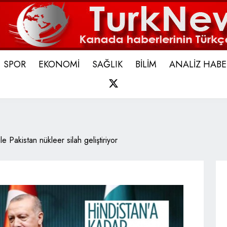
SPOR
EKONOMİ
SAĞLIK
BİLİM
ANALİZ HABE
X
le Pakistan nükleer silah geliştiriyor