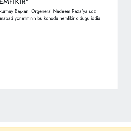
EMFİKİR"
lkurmay Başkanı Orgeneral Nadeem Raza'ya söz
İslamabad yönetiminin bu konuda hemfikir olduğu iddia