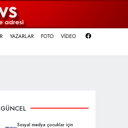
Facebook
R
YAZARLAR
FOTO
VİDEO
GÜNCEL
Sosyal medya çocuklar için