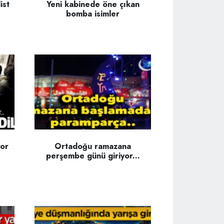
ist
Yeni kabinede öne çıkan
bomba isimler
yor
Ortadoğu ramazana
perşembe günü giriyor...