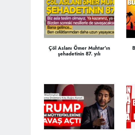
Çöl Aslanı Ömer Muhtar'ın
B
şehadetinin 87. yılı