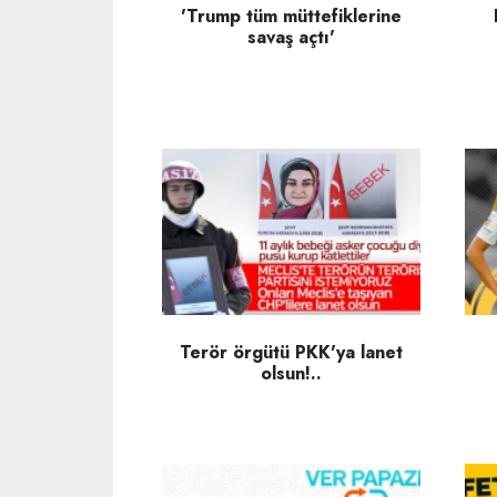
'Trump tüm müttefiklerine
savaş açtı'
Terör örgütü PKK'ya lanet
olsun!..