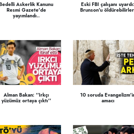
Bedelli Askerlik Kanunu
Eski FBI çalışanı uyardı
Resmi Gazete'de
Brunson'u öldürebilirler
yayımlandı..
Alman Bakan: ''Irkçı
10 soruda Evangelizm'i
yüzümüz ortaya çıktı''
amacı