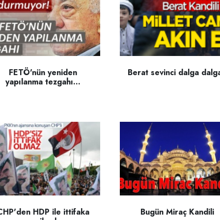
FETÖ'nün yeniden
Berat sevinci dalga dalga
yapılanma tezgahı...
CHP'den HDP ile ittifaka
Bugün Miraç Kandili