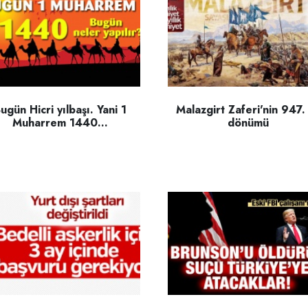
ugün Hicri yılbaşı. Yani 1
Malazgirt Zaferi'nin 947. 
Muharrem 1440…
dönümü