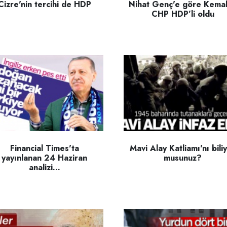
Cizre'nin tercihi de HDP
Nihat Genç'e göre Kemal
CHP HDP’li oldu
Financial Times'ta
Mavi Alay Katliamı'nı bili
yayınlanan 24 Haziran
musunuz?
analizi...