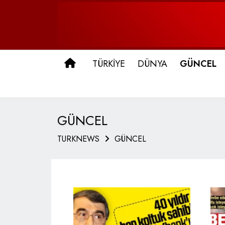
ANA SAYFA
TÜRKİYE
DÜNYA
GÜNCEL
GÜNCEL
TURKNEWS
GÜNCEL