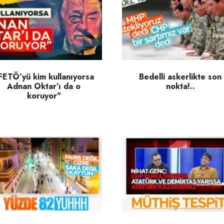
FETÖ’yü kim kullanıyorsa
Bedelli askerlikte son
Adnan Oktar’ı da o
nokta!..
koruyor"