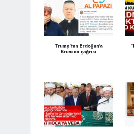
Trump'tan Erdoğan'a
"
Brunson çağrısı