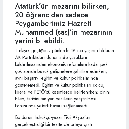
Atatürk’ün mezarını bilirken,
20 öğrenciden sadece
Peygamberimiz Hazreti
Muhammed (sas)’in mezarının
yerini bilebildi.
Türkiye, geçtiğimiz günlerde 18’inci yaşını dolduran
AK Parti iktidarı döneminde yasakların
kaldırılmasından ekonomik reformlara kadar pek
çok alanda büyük gelişmelere şahitlike ederken,
aynı başarıyı eğitim ve kültür politikalarında
gösteremedi. Eğitim ve kültür politikaları solcu,
liberal ve FETÖ’cü kesimlerce belirlenirken; dinini
bilen, tarihini tanıyan nesillerin yetiştirilmesi
konusunda yeterli başarı sağlanamadı.
Bu durum hukukçu-yazar Fikri Akyüz’ün
gerçekleştirdiği bir testte de ortaya çıktı.