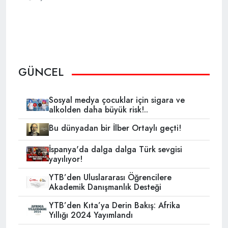
GÜNCEL
Sosyal medya çocuklar için sigara ve
alkolden daha büyük risk!..
Bu dünyadan bir İlber Ortaylı geçti!
İspanya'da dalga dalga Türk sevgisi
yayılıyor!
YTB’den Uluslararası Öğrencilere
Akademik Danışmanlık Desteği
YTB’den Kıta’ya Derin Bakış: Afrika
Yıllığı 2024 Yayımlandı