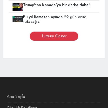
Trump'tan Kanada'ya bir darbe daha!
Bu yıl Ramazan ayında 29 gün oruç
tutacağız
Tümünü Göster
Ana Sayfa
Gizlilik Politikası