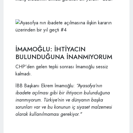
İMAMOĞLU: İHTİYACIN
BULUNDUĞUNA İNANMIYORUM
CHP'den gelen tepki sonrası İmamoğlu sessiz
kalmadı.
İBB Başkanı Ekrem İmamoğlu:
“Ayasofya’nın
ibadete açılması gibi bir ihtiyacın bulunduğuna
inanmıyorum. Türkiye’nin ve dünyanın başka
sorunları var ve bu konunun iç siyaset malzemesi
olarak kullanılmaması gerekiyor."