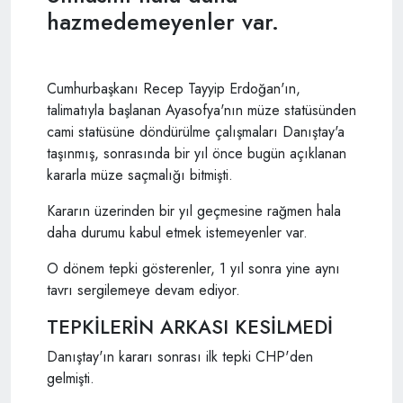
hazmedemeyenler var.
Cumhurbaşkanı Recep Tayyip Erdoğan'ın,
talimatıyla başlanan Ayasofya'nın müze statüsünden
cami statüsüne döndürülme çalışmaları Danıştay'a
taşınmış, sonrasında bir yıl önce bugün açıklanan
kararla müze saçmalığı bitmişti.
Kararın üzerinden bir yıl geçmesine rağmen hala
daha durumu kabul etmek istemeyenler var.
O dönem tepki gösterenler, 1 yıl sonra yine aynı
tavrı sergilemeye devam ediyor.
TEPKİLERİN ARKASI KESİLMEDİ
Danıştay'ın kararı sonrası ilk tepki CHP'den
gelmişti.