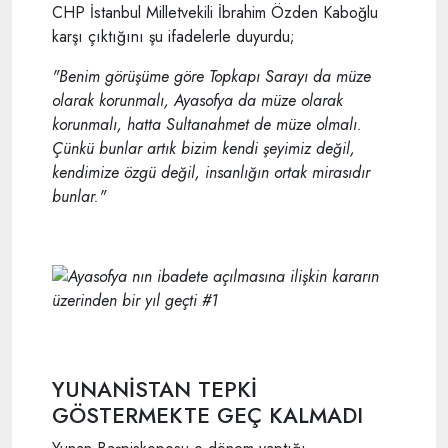
CHP İstanbul Milletvekili İbrahim Özden Kaboğlu
karşı çıktığını şu ifadelerle duyurdu;
"Benim görüşüme göre Topkapı Sarayı da müze
olarak korunmalı, Ayasofya da müze olarak
korunmalı, hatta Sultanahmet de müze olmalı.
Çünkü bunlar artık bizim kendi şeyimiz değil,
kendimize özgü değil, insanlığın ortak mirasıdır
bunlar."
YUNANİSTAN TEPKİ
GÖSTERMEKTE GEÇ KALMADI