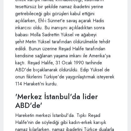
tesettürsüz bir şekilde namaz ibadetini yerine
getirebileceği gibi görüşleri kabul ettiğini
açıklarken, Ehl-i Sünnet'e savaş açarak Hadis
inkarcısı oldu. Bu inanışını açıkladıktan sonra
babası Molla Sadrettin Yüksel ve ağabeyi
şehit Metin Yüksel tarafından öldürülmekle tehdit
edildi. Bunun üzerine Reşad Halife tarafından
kendisine sağlanan yaşama imkanı ile Amerika'ya
kaçtı. Reşad Halife, 31 Ocak 1990 tarihinde
ABD'de bıçaklanarak öldürüldü. Edip Yüksel de
onun fikirlerini Türkiye'de yaygınlaştırmak isteyerek
114 Haraketi'ni kurdu.
'Merkez İstanbul'da lider
ABD'de'
Hareketin merkezi İstanbul'da. Tıpkı Reşad
Halife'nin de söylediği gibi kadın-erkek karışık
namaz kılarlarken, namaz ibadetini Türkçe dualarla