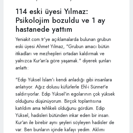
114 eski üyesi Yılmaz:
Psikolojim bozuldu ve 1 ay
hastanede yattım
Yeniakit.com.tr'ye açıklamalarda bulunan grubun
eski üyesi Ahmet Yılmaz, "Grubun amacı bütün
itikadları ve mezhepleri ortadan kaldırmak ve
yalnızca Kur'an'a göre yaşamak." diyerek şunları
anlattı:
"Edip Yüksel İslam'ı kendi anladığı gibi insanlara
anlatıyor. Ağız dolusu küfürlerle Ehl-i Sünnet'e
saldırıyorlar. Edip Yüksel'in egolarının çok yüksek
olduğunu düşünüyorum. Birçok toplantısına
katıldım ama tehlikeli olduğunu gördüm. Edip
Yüksel, hadisleri bütünden inkar eden bir insan.
Kur'an ile birebir aynı şeyleri söyleyen hadisler de
var. Ben bunların içinde kafayı yedim. Aklımı