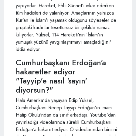
yapıyorlar. Hareket, Ehl-i Sünnet'i inkar ederken
tüm hadisleri de yalanlıyor. Amaçlarının yalnızca
Kur'an ile İslam'ı yaşamak olduğunu söyleseler de
gruptaki kadınlar tesettürsüz bir şekilde namaz
kılıyorlar. Yüksel, 114 Hareketi'nin 'İslam'ın
yumuşak yüzünü yaygınlaştırmayı amaçladığını'
iddia ediyor.
Cumhurbaşkanı Erdoğan'a
hakaretler ediyor
"Tayyip'e nasıl 'sayın'
diyorsun?"
Hala Amerika'da yaşayan Edip Yüksel,
Cumhurbaşkanı Recep Tayyip Erdoğan'ın İmam
Hatip Okulu'ndan da sınıf arkadaşı. Youtube'dan
yayınladığı videolarında sürekli Cumhurbaşkanı
Erdoğan'a hakaret ediyor. O videolarından birisini