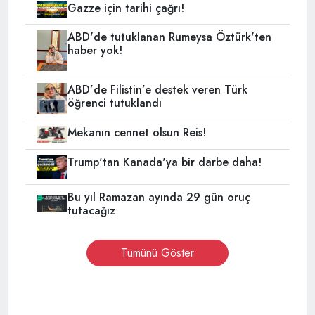
Gazze için tarihi çağrı!
ABD'de tutuklanan Rumeysa Öztürk'ten
haber yok!
ABD’de Filistin’e destek veren Türk
öğrenci tutuklandı
Mekanın cennet olsun Reis!
Trump'tan Kanada'ya bir darbe daha!
Bu yıl Ramazan ayında 29 gün oruç
tutacağız
Tümünü Göster