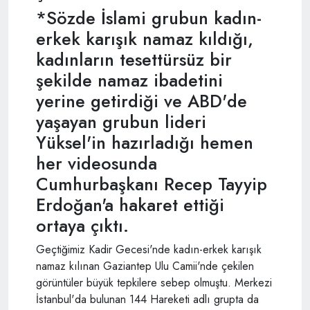
*Sözde İslami grubun kadın-
erkek karışık namaz kıldığı,
kadınların tesettürsüz bir
şekilde namaz ibadetini
yerine getirdiği ve ABD'de
yaşayan grubun lideri
Yüksel'in hazırladığı hemen
her videosunda
Cumhurbaşkanı Recep Tayyip
Erdoğan'a hakaret ettiği
ortaya çıktı.
Geçtiğimiz Kadir Gecesi'nde kadın-erkek karışık
namaz kılınan Gaziantep Ulu Camii'nde çekilen
görüntüler büyük tepkilere sebep olmuştu. Merkezi
İstanbul'da bulunan 144 Hareketi adlı grupta da