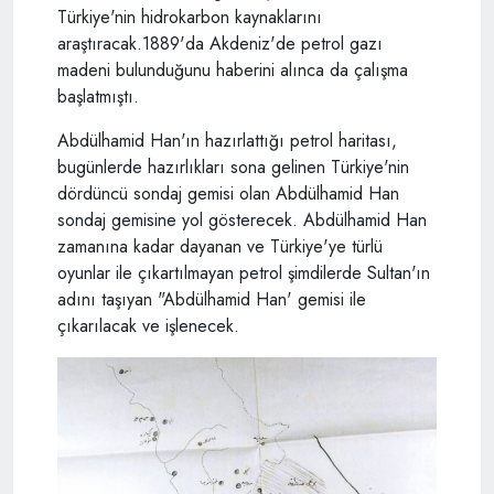
Türkiye'nin hidrokarbon kaynaklarını
araştıracak.1889'da Akdeniz'de petrol gazı
madeni bulunduğunu haberini alınca da çalışma
başlatmıştı.
Abdülhamid Han'ın hazırlattığı petrol haritası,
bugünlerde hazırlıkları sona gelinen Türkiye'nin
dördüncü sondaj gemisi olan Abdülhamid Han
sondaj gemisine yol gösterecek. Abdülhamid Han
zamanına kadar dayanan ve Türkiye'ye türlü
oyunlar ile çıkartılmayan petrol şimdilerde Sultan'ın
adını taşıyan "Abdülhamid Han' gemisi ile
çıkarılacak ve işlenecek.