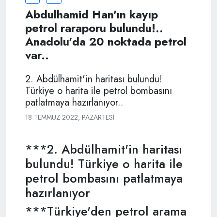
Abdulhamid Han'ın kayıp
petrol raraporu bulundu!..
Anadolu'da 20 noktada petrol
var..
2. Abdülhamit'in haritası bulundu!
Türkiye o harita ile petrol bombasını
patlatmaya hazırlanıyor..
18 TEMMUZ 2022, PAZARTESI
***2. Abdülhamit'in haritası
bulundu! Türkiye o harita ile
petrol bombasını patlatmaya
hazırlanıyor
***Türkiye'den petrol arama