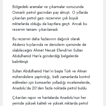
Bölgedeki aramalar ve çıkarmalar sonucunda
Osmanlı petrol gazından pay almıştı. O yıllarda
çıkarılan petrol gazı rezervinin çok büyük
miktarlarda olduğu da kayıtlara geçti. Ancak bu
rezervin tamamı çıkarılamadı.
Bu rezervin daha fazlasının dağınık olarak
Akdeniz kıyılarında ve denizlerin içerisinde de
olabileceğini Ahmet Necati Efendi'nin Sultan
Abdulhamid Han'a gönderdiği belgelerde
belirtilmişti.
Sultan Abdülhamid Han'ın başta Türk ve Alman
mühendislere yaptırdığı, belli zamanlarda kontrol
edilmeleri için komiserler yolladığı incelemelerde,
Anadolu'da 20'den fazla noktada petrol buldu.
Çıkarılan rapor ve haritalarda Anadolu'nun her
yerinde yüksek kaliteli ve yüksek miktarda petrol