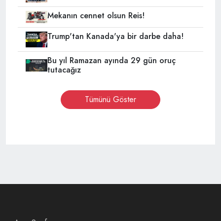
Mekanın cennet olsun Reis!
Trump'tan Kanada'ya bir darbe daha!
Bu yıl Ramazan ayında 29 gün oruç
tutacağız
Tümünü Göster