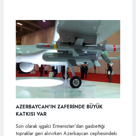
AZERBAYCAN'IN ZAFERİNDE BÜYÜK
KATKISI VAR
Son olarak işgalci Ermenistan'dan gasbettiği
topraklar geri alınırken Azerbaycan cephesindeki