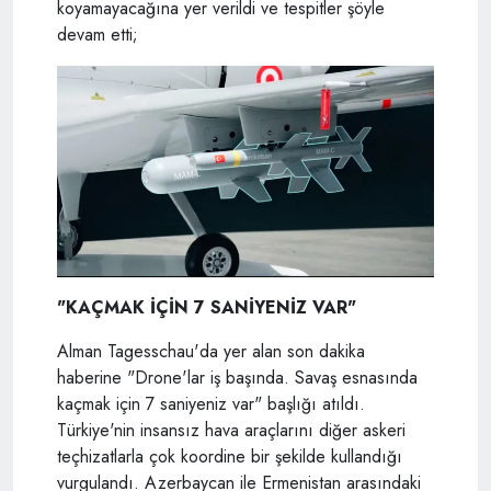
koyamayacağına yer verildi ve tespitler şöyle
devam etti;
"KAÇMAK İÇİN 7 SANİYENİZ VAR"
Alman Tagesschau'da yer alan son dakika
haberine "Drone'lar iş başında. Savaş esnasında
kaçmak için 7 saniyeniz var" başlığı atıldı.
Türkiye'nin insansız hava araçlarını diğer askeri
teçhizatlarla çok koordine bir şekilde kullandığı
vurgulandı. Azerbaycan ile Ermenistan arasındaki