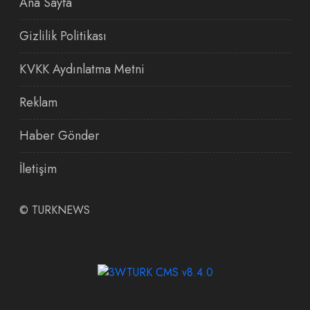
Ana Sayfa
Gizlilik Politikası
KVKK Aydınlatma Metni
Reklam
Haber Gönder
İletişim
©
TURKNEWS