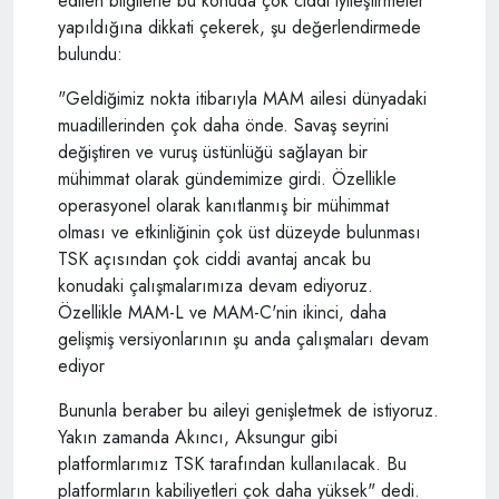
edilen bilgilerle bu konuda çok ciddi iyileştirmeler
yapıldığına dikkati çekerek, şu değerlendirmede
bulundu:
"Geldiğimiz nokta itibarıyla MAM ailesi dünyadaki
muadillerinden çok daha önde. Savaş seyrini
değiştiren ve vuruş üstünlüğü sağlayan bir
mühimmat olarak gündemimize girdi. Özellikle
operasyonel olarak kanıtlanmış bir mühimmat
olması ve etkinliğinin çok üst düzeyde bulunması
TSK açısından çok ciddi avantaj ancak bu
konudaki çalışmalarımıza devam ediyoruz.
Özellikle MAM-L ve MAM-C'nin ikinci, daha
gelişmiş versiyonlarının şu anda çalışmaları devam
ediyor
Bununla beraber bu aileyi genişletmek de istiyoruz.
Yakın zamanda Akıncı, Aksungur gibi
platformlarımız TSK tarafından kullanılacak. Bu
platformların kabiliyetleri çok daha yüksek" dedi.