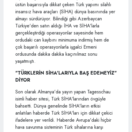
üstün başarısıyla dikkat çeken Türk yapımı silahlı
insansız hava araçları (SİHA) dünya basınında yer
almayı sürdürüyor. Bilindiği gibi Azerbaycan
Türkiye'den satın aldığı İHA ve SİHA'larla
gerçekleştirdiği operasyonlar sayesinde hem
ordudaki can kaybını minimuma indirmiş hem de
çok başarılı operasyonlarla işgalci Ermeni
ordusunda dakika dakika kaçınılmaz sonu
yaşatmıştı.
"TÜRKLERİN SİHA'LARIYLA BAŞ EDEMEYİZ"
DİYOR
Son olarak Almanya'da yayın yapan Tagesschau
isimli haber sitesi, Türk SİHA'larından övgüyle
bahsetti. Dünya genelinde SİHA'ların etkisi
anlatılan haberde Türk SİHA'ları için dikkat çekici
ifadelere yer verildi. Haberde Avrupa'daki hiçbir
hava savunma sisteminin Türk sihalarına karşı