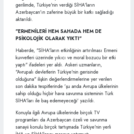
gerilimde, Türkiye'nin verdiği SİHA'ların
Azerbaycan'ın zaferine büyük bir katkı sağladığı
aktarıldı.
"ERMENİLERİ HEM SAHADA HEM DE
PSİKOLOJİK OLARAK YIKTI"
Haberde, "SİHA'ların etkinliğinin artırılması Ermeni
kuvvetleri üzerinde yıkıcı ve moral bozucu bir etki
yaptı" ifadeleri yer aldı. Askeri uzmanların,
"Avrupalı devletlerin Türkiye'nin gerisinde
olduğuna" ilişkin değerlendirmelerine yer verilen
son dakika tespitlerinde 'şu anda Avrupa ülkelerinin
sahip olduğu hiçbir hava savunma sisteminin Türk
SİHA'ları ile baş edemeyeceği' yazıldı.
Konuyla ilgili Avrupa ülkelerinde birçok TV
programları da Azerbaycan özeli ve savunma
sanayii konulu birçok tartışmada Türkiye'nin yerli