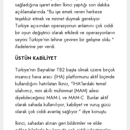
sağladığına işaret eden İkinci yaptığı son dakika
açıklamalarında "Bu işe emek veren herkese
teşekkür etmek ve minnet duymak gerekiyor.
Türkiye açısından operasyonun anlamını çok ciddi
bir oyun değiştirici olarak etkiledi ve operasyonların
seyrini Türkiye'nin lehine çeviren bir gelişme oldu."
ifadelerine yer verdi.
ÜSTÜN KABİLİYET
Türkiye'nin Bayraktar TB2 başta olmak üzere birçok
insansız hava aracı (İHA) platformunu aktif biçimde
kullandığını hatırlatan İkinci, "İHA'lardaki temel
silahımız, mini akıllı mühimmat (MAM) ailesi
diyebileceğimiz MAM-L ve MAM-C. Bunlar aktif
olarak sahada kullanılıyor, kabiliyet ve vuruş gücü
olarak çok ciddi avantaj sağlıyor." diye konuştu.
İkinci, sahadan alınan geri bildirimler ve elde