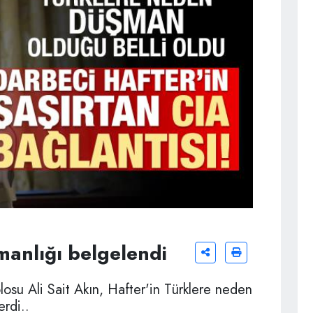
manlığı belgelendi
osu Ali Sait Akın, Hafter'in Türklere neden
rdi..