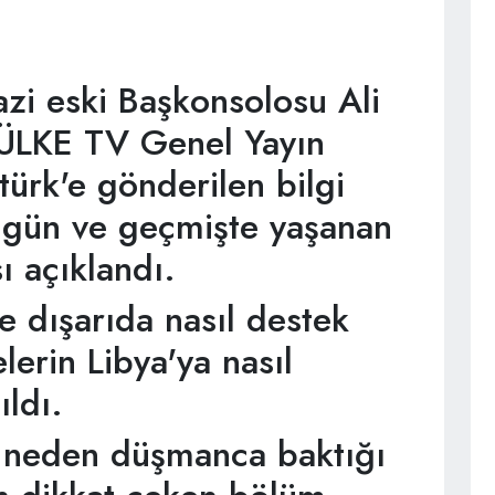
zi eski Başkonsolosu Ali
 ÜLKE TV Genel Yayın
ürk'e gönderilen bilgi
ugün ve geçmişte yaşanan
ı açıklandı.
e dışarıda nasıl destek
lerin Libya'ya nasıl
ıldı.
e neden düşmanca baktığı