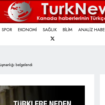
SPOR
EKONOMİ
SAĞLIK
BİLİM
ANALİZ HABE
X
düşmanlığı belgelendi