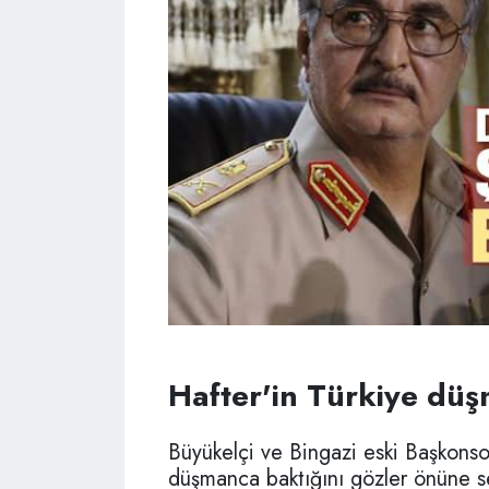
Hafter'in Türkiye düş
Büyükelçi ve Bingazi eski Başkonsol
düşmanca baktığını gözler önüne se