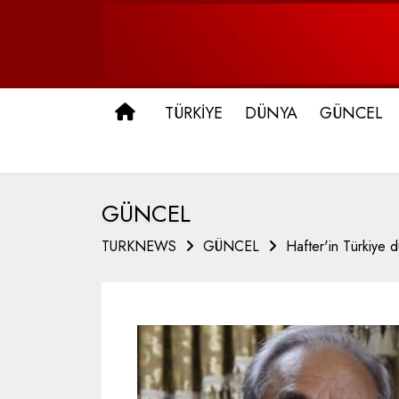
ANA SAYFA
TÜRKİYE
DÜNYA
GÜNCEL
GÜNCEL
TURKNEWS
GÜNCEL
Hafter'in Türkiye 