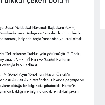
en dikkat çeken bölüm
bya Ulusal Mutabakat Hükümeti Başbakanı (UMH)
 Sınırlandırılması Anlaşması" imzalandı. O günlerde
 sonrası, bölgede başta Yunanistan ve İsrail olmak
iyle Türk askerine Trablus yolu görünmüştü. 2 Ocak
ylaması, CHP, İYİ Parti ve Saadet Partisinin
ylarıyla kabul edilmişti.
 TV Genel Yayın Yönetmeni Hasan Öztürk'e
nsolosu Ali Sait Akın tarafından, Libya'da geçmişte ve
ların olduğu bir bilgi notu gönderildi. Hafter'in
manca baktığı ise bilgi notundaki en dikkat çeken