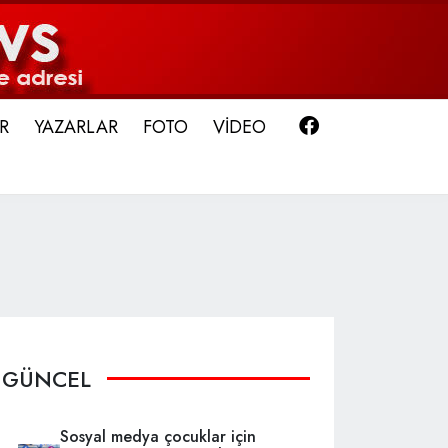
Facebook
R
YAZARLAR
FOTO
VİDEO
GÜNCEL
Sosyal medya çocuklar için