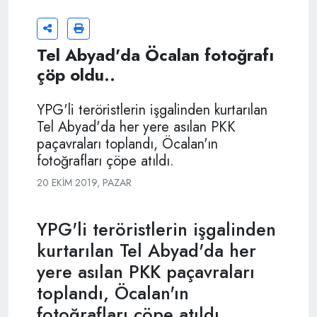
Tel Abyad'da Öcalan fotoğrafı
çöp oldu..
YPG'li teröristlerin işgalinden kurtarılan
Tel Abyad'da her yere asılan PKK
paçavraları toplandı, Öcalan'ın
fotoğrafları çöpe atıldı.
20 EKIM 2019, PAZAR
YPG'li teröristlerin işgalinden
kurtarılan Tel Abyad'da her
yere asılan PKK paçavraları
toplandı, Öcalan'ın
fotoğrafları çöpe atıldı.