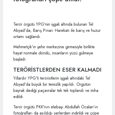
Terör örgütü YPG'nin işgali altında bulunan Tel
Abyad'da, Barış Pınarı Harekatı ile barış ve huzur
ortamı sağlandı.
Mehmetçik'in şehir merkezine girmesiyle birlikte
hayat normale döndü, insanların yüzü gülmeye
başladı.
TERÖRİSTLERDEN ESER KALMADI
Yıllardır YPG'li teröristlerin işgali altındaki Tel
Abyad'da büyük bir temizlik yapıldı. Örgütün
bayrak dediği paçavralar tek tek toplandı ve imha
edildi.
Terör örgütü PKK'nın elebaşı Abdullah Öcalan'ın
fotoğrafları da asıldığı yerlerden indirildi ve çöpe