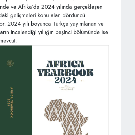
münde ve Afrika’da 2024 yılında gerçekleşen
ındaki gelişmeleri konu alan dördüncü
yor. 2024 yılı boyunca Türkçe yayımlanan ve
ların incelendiği yıllığın beşinci bölümünde ise
 mevcut.