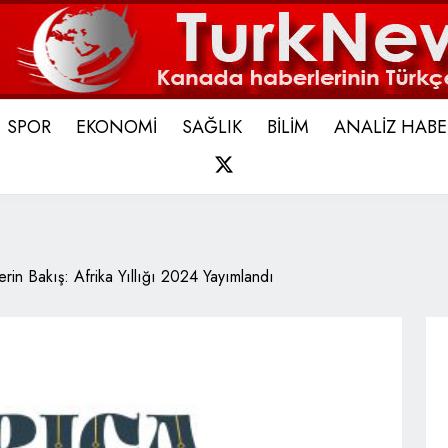
SPOR
EKONOMİ
SAĞLIK
BİLİM
ANALİZ HABE
X
rin Bakış: Afrika Yıllığı 2024 Yayımlandı