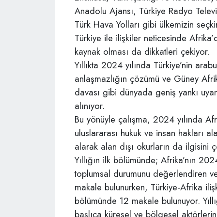
Anadolu Ajansı, Türkiye Radyo Televi
Türk Hava Yolları gibi ülkemizin seçkin
Türkiye ile ilişkiler neticesinde Afrika
kaynak olması da dikkatleri çekiyor.
Yıllıkta 2024 yılında Türkiye’nin ara
anlaşmazlığın çözümü ve Güney Afrika 
davası gibi dünyada geniş yankı uyan
alınıyor.
Bu yönüyle çalışma, 2024 yılında Afri
uluslararası hukuk ve insan hakları al
alarak alan dışı okurların da ilgisini
Yıllığın ilk bölümünde; Afrika’nın 2024
toplumsal durumunu değerlendiren ve 
makale bulunurken, Türkiye-Afrika ilişk
bölümünde 12 makale bulunuyor. Yıllığ
başlıca küresel ve bölgesel aktörlerin