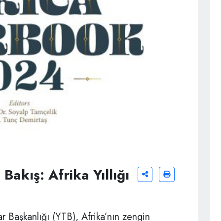
Bakış: Afrika Yıllığı
ar Başkanlığı (YTB), Afrika’nın zengin