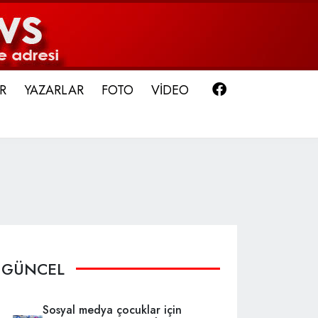
Facebook
R
YAZARLAR
FOTO
VİDEO
GÜNCEL
Sosyal medya çocuklar için