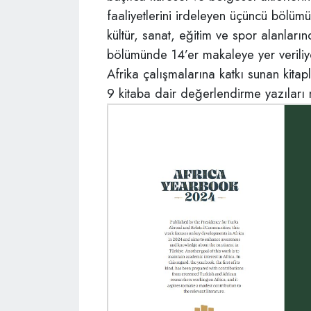
faaliyetlerini irdeleyen üçüncü bölü
kültür, sanat, eğitim ve spor alanlar
bölümünde 14’er makaleye yer verili
Afrika çalışmalarına katkı sunan kitap
9 kitaba dair değerlendirme yazıları