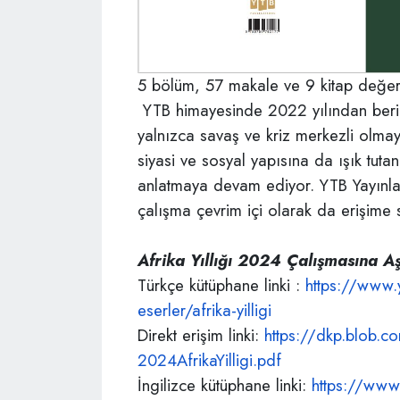
5 bölüm, 57 makale ve 9 kitap değerl
YTB himayesinde 2022 yılından beri ya
yalnızca savaş ve kriz merkezli olma
siyasi ve sosyal yapısına da ışık tutan
anlatmaya devam ediyor. YTB Yayınlar
çalışma çevrim içi olarak da erişime 
Afrika Yıllığı 2024 Çalışmasına Aş
Türkçe kütüphane linki :
https://www.y
eserler/afrika-yilligi
Direkt erişim linki:
https://dkp.blob.c
2024AfrikaYilligi.pdf
İngilizce kütüphane linki:
https://www.