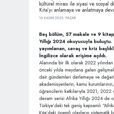
kültürel mirası ile siyasi ve sosyal d
Kıta’yı anlamaya ve anlatmaya dev
16 KASIM 2025, PAZAR
Beş bölüm, 57 makale ve 9 kita
Yıllığı 2024 okuyucuyla buluştu
yayımlanan, savaş ve kriz başlık
İngilizce olarak erişime açıldı.
Alanında bir ilk olarak 2022 yılından
önceki yılda meydana gelen gelişmeleri
dair gündemleri derlemeye ve değer
akademisyenlerin, kamu kurumlarının, a
öğrencilerin katkılarıyla 2021, 2022 v
devam serisi Afrika Yıllığı 2024 de o
Türkiye’deki tek geniş kapsamlı “Afrik
Kıta’daki önemli olayların sistematik 