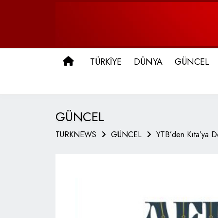
ANA SAYFA
TÜRKİYE
DÜNYA
GÜNCEL
GÜNCEL
TURKNEWS
GÜNCEL
YTB’den Kıta’ya De