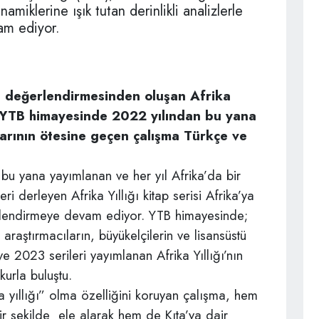
inamiklerine ışık tutan derinlikli analizlerle
am ediyor.
p değerlendirmesinden oluşan Afrika
. YTB himayesinde 2022 yılından bu yana
larının ötesine geçen çalışma Türkçe ve
 bu yana yayımlanan ve her yıl Afrika’da bir
 derleyen Afrika Yıllığı kitap serisi Afrika’ya
lendirmeye devam ediyor. YTB himayesinde;
raştırmacıların, büyükelçilerin ve lisansüstü
e 2023 serileri yayımlanan Afrika Yıllığı’nın
kurla buluştu.
a yıllığı” olma özelliğini koruyan çalışma, hem
bir şekilde ele alarak hem de Kıta’ya dair