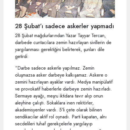
28 Şubat’ı sadece askerler yapmadı
28 Şubat mağdurlarından Yazar Tayyar Tercan,
darbede cuntacılara zemin hazırlayan sivillerin de
yargılanması gerektiğini belirterek, şunları dile
getirdi:
“Darbe sadece askerle yapılmaz. Zemin
oluşmazsa asker darbeye kalkışamaz. Askere o
zemini hazırlayan ayaklar vardı. Medya manipülatif
ve provokatif haberlerle darbeye zemin hazırladı.
Sermaye ayağı, meşru iktidara tavır alıp onun
aleyhine çalıştı. Sokaklara inen rektörler,
akademisyenler vardı. 5’li çete olarak bilinen
sendikacılar aktif rol oynadı. Parti kapatan, alnı
secdelileri tuhaf gerekçelerle yargılayıp