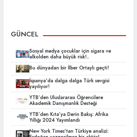
GÜNCEL
Sosyal medya çocuklar için sigara ve
alkolden daha büyük risk!..
Bu dünyadan bir İlber Ortaylı geçti!
İspanya'da dalga dalga Türk sevgisi
yayılıyor!
YTB’den Uluslararası Öğrencilere
Akademik Danışmanlık Desteği
YTB’den Kıta’ya Derin Bakış: Afrika
Yıllığı 2024 Yayımlandı
New York Times'tan Türkiye analizi:
Erdoğan vazgeçilmez bir aktör!