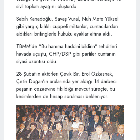
sivil toplum ayağını oluşturdu.
Sabih Kanadoğlu, Savaş Vural, Nuh Mete Yüksel
gibi yargıç kılıklı cüppeli militanlar, cuntacılardan
aldıkları brifinglerle hukuku ayaklar altına aldı.
TBMM’de “Bu hanıma haddini bildirin” tehditleri
havada uçuştu, CHP/DSP gibi partiler cuntanın
siyasi uzantısı oldu.
28 Şubat’ın aktörleri Çevik Bir, Erol Özkasnak,
Çetin Doğan’ın aralarında yer aldığı 14 darbeci
paşanın cezaevine tıkıldığı mevcut süreçte, bu
kesimlerden de hesap sorulması bekleniyor.