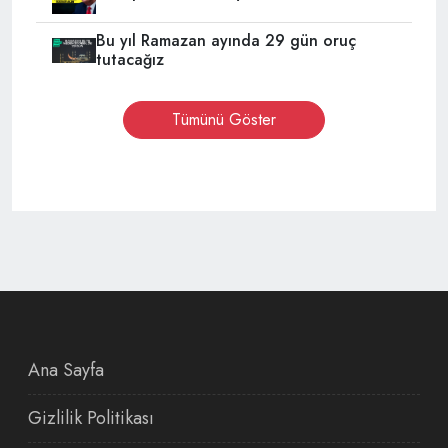
Bu yıl Ramazan ayında 29 gün oruç
tutacağız
Tümünü Göster
Ana Sayfa
Gizlilik Politikası