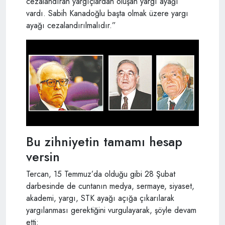
cezalandıran yargıçlardan oluşan yargı ayağı
vardı. Sabih Kanadoğlu başta olmak üzere yargı
ayağı cezalandırılmalıdır.”
Bu zihniyetin tamamı hesap
versin
Tercan, 15 Temmuz’da olduğu gibi 28 Şubat
darbesinde de cuntanın medya, sermaye, siyaset,
akademi, yargı, STK ayağı açığa çıkarılarak
yargılanması gerektiğini vurgulayarak, şöyle devam
etti: