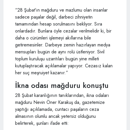
“28 Şubat’ın mağduru ve mazlumu olan insanlar
sadece paşalar değil, darbeci zihniyetin
tamamından hesap sorulmasını bekliyor. Sıra
onlardadır. Bunlara öyle cezalar verilmelidir ki, bir
daha o cürümleri işlemeyi akıllarına bile
getiremesinler. Darbeye zemin hazırlayan medya
mensupları bugün de aynı rolü üstleniyor. Sivil
toplum kuruluşu uzantıları bugün yine milleti
kutuplaştıracak açıklamalar yapıyor. Cezasız kalan
her suç meşruiyet kazanır.”
İkna odası mağduru konuştu
28 Şubat karanlığının tanıklarından, ikna odaları
mağduru Nevin Öner Karakuş da, gazetemize
yaptığı açıklamada, cuntacı paşaların ceza
almasının olumlu ancak yetersiz olduğunu
belirterek, şunları ifade etti: