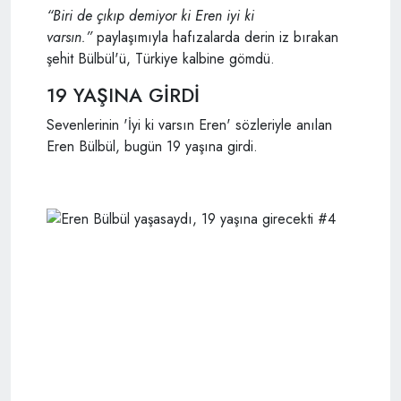
“Biri de çıkıp demiyor ki Eren iyi ki
varsın.”
paylaşımıyla hafızalarda derin iz bırakan
şehit Bülbül'ü, Türkiye kalbine gömdü.
19 YAŞINA GİRDİ
Sevenlerinin 'İyi ki varsın Eren' sözleriyle anılan
Eren Bülbül, bugün 19 yaşına girdi.