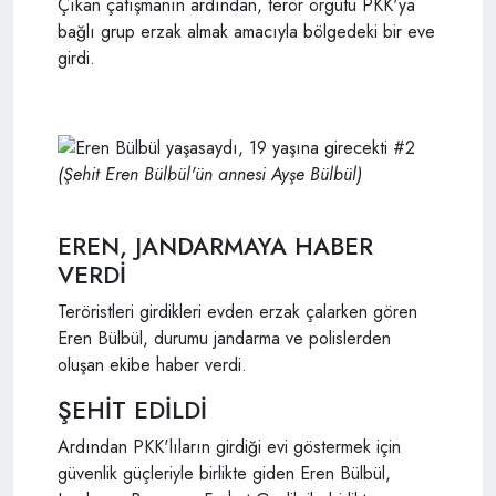
Çıkan çatışmanın ardından, terör örgütü PKK'ya
bağlı grup erzak almak amacıyla bölgedeki bir eve
girdi.
(Şehit Eren Bülbül'ün annesi Ayşe Bülbül)
EREN, JANDARMAYA HABER
VERDİ
Teröristleri girdikleri evden erzak çalarken gören
Eren Bülbül, durumu jandarma ve polislerden
oluşan ekibe haber verdi.
ŞEHİT EDİLDİ
Ardından PKK'lıların girdiği evi göstermek için
güvenlik güçleriyle birlikte giden Eren Bülbül,