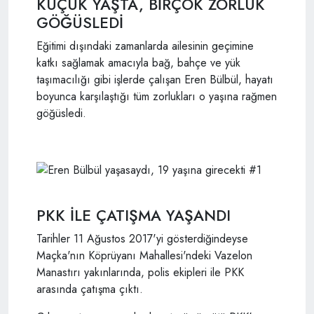
KÜÇÜK YAŞTA, BİRÇOK ZORLUK
GÖĞÜSLEDİ
Eğitimi dışındaki zamanlarda ailesinin geçimine
katkı sağlamak amacıyla bağ, bahçe ve yük
taşımacılığı gibi işlerde çalışan Eren Bülbül, hayatı
boyunca karşılaştığı tüm zorlukları o yaşına rağmen
göğüsledi.
PKK İLE ÇATIŞMA YAŞANDI
Tarihler 11 Ağustos 2017'yi gösterdiğindeyse
Maçka'nın Köprüyanı Mahallesi'ndeki Vazelon
Manastırı yakınlarında, polis ekipleri ile PKK
arasında çatışma çıktı.