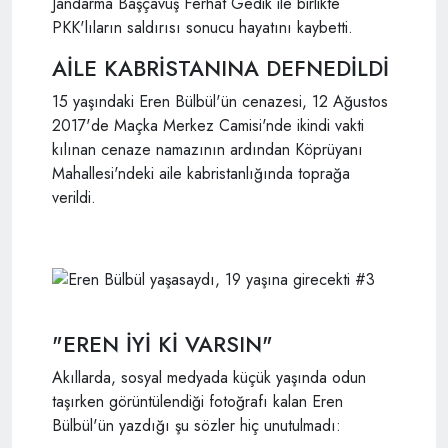
Jandarma Başçavuş Ferhat Gedik ile birlikte
PKK'lıların saldırısı sonucu hayatını kaybetti.
AİLE KABRİSTANINA DEFNEDİLDİ
15 yaşındaki Eren Bülbül'ün cenazesi, 12 Ağustos
2017'de Maçka Merkez Camisi'nde ikindi vakti
kılınan cenaze namazının ardından Köprüyanı
Mahallesi'ndeki aile kabristanlığında toprağa
verildi.
"EREN İYİ Kİ VARSIN"
Akıllarda, sosyal medyada küçük yaşında odun
taşırken görüntülendiği fotoğrafı kalan Eren
Bülbül'ün yazdığı şu sözler hiç unutulmadı: