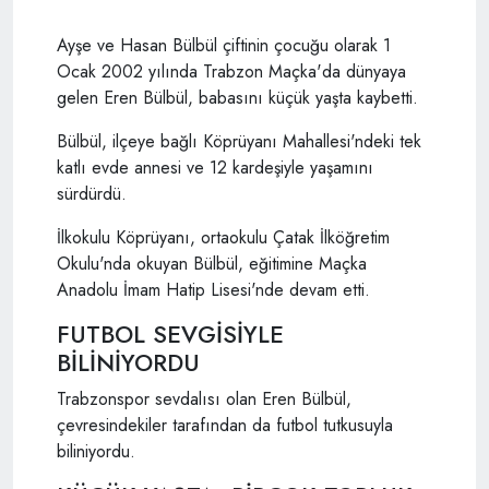
Ayşe ve Hasan Bülbül çiftinin çocuğu olarak 1
Ocak 2002 yılında Trabzon Maçka'da dünyaya
gelen Eren Bülbül, babasını küçük yaşta kaybetti.
Bülbül, ilçeye bağlı Köprüyanı Mahallesi'ndeki tek
katlı evde annesi ve 12 kardeşiyle yaşamını
sürdürdü.
İlkokulu Köprüyanı, ortaokulu Çatak İlköğretim
Okulu'nda okuyan Bülbül, eğitimine Maçka
Anadolu İmam Hatip Lisesi'nde devam etti.
FUTBOL SEVGİSİYLE
BİLİNİYORDU
Trabzonspor sevdalısı olan Eren Bülbül,
çevresindekiler tarafından da futbol tutkusuyla
biliniyordu.