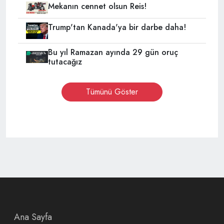
Mekanın cennet olsun Reis!
Trump'tan Kanada'ya bir darbe daha!
Bu yıl Ramazan ayında 29 gün oruç
tutacağız
Tümünü Göster
Ana Sayfa