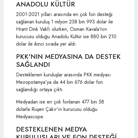
ANADOLU KÜLTÜR
2001-2021 yılları arasında en çok fon desteği
sağlanan kuruluş 1 milyon 238 bin 993 dolar ile
Hrant Dink Vakfı olurken, Osman Kavala'nın
kurucusu olduğu Anadolu Kültür ise 880 bin 210
dolar ile ikinci sırada yer aldı.
PKK'NIN MEDYASINA DA DESTEK
SAĞLANDI
Desteklenen kuruluşlar arasında PKK medyası
Mezopotamya'ya da 44 bin 676 dolar fon
sağlandığı ortaya çıktı.
Medyadan ise en çok fonlanan 477 bin 58
dolarla Ruşen Çakır'ın kurucusu olduğu
Medyascope.
DESTEKLENEN MEDYA
KURULUŞLARI VE FON DESTEĞİ