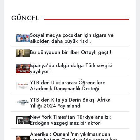
GÜNCEL
Sosyal medya çocuklar için sigara ve
alkolden daha büyük risk!..
Bu dünyadan bir İlber Ortaylı geçti!
İspanya'da dalga dalga Türk sevgisi
yayılıyor!
YTB’den Uluslararası Öğrencilere
Akademik Danışmanlık Desteği
YTB’den Kıta’ya Derin Bakış: Afrika
Yıllığı 2024 Yayımlandı
New York Times'tan Türkiye analizi:
Erdoğan vazgeçilmez bir aktör!
Amerika : Osmanlı'nın yıkılmasından