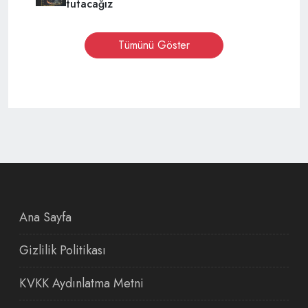
tutacağız
Tümünü Göster
Ana Sayfa
Gizlilik Politikası
KVKK Aydınlatma Metni