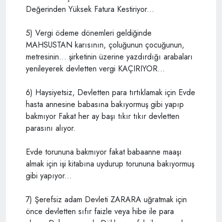
Değerinden Yüksek Fatura Kestiriyor...
5) Vergi ödeme dönemleri geldiğinde
MAHSUSTAN karısının, çoluğunun çocuğunun,
metresinin... şirketinin üzerine yazdırdığı arabaları
yenileyerek devletten vergi KAÇIRIYOR...
6) Haysiyetsiz, Devletten para tırtıklamak için Evde
hasta annesine babasına bakıyormuş gibi yapıp
bakmıyor Fakat her ay başı tıkır tıkır devletten
parasını alıyor.
Evde torununa bakmıyor fakat babaanne maaşı
almak için işi kitabına uydurup torununa bakıyormuş
gibi yapıyor...
7) Şerefsiz adam Devleti ZARARA uğratmak için
önce devletten sıfır faizle veya hibe ile para