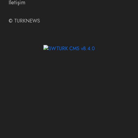
İletişim
©
TURKNEWS