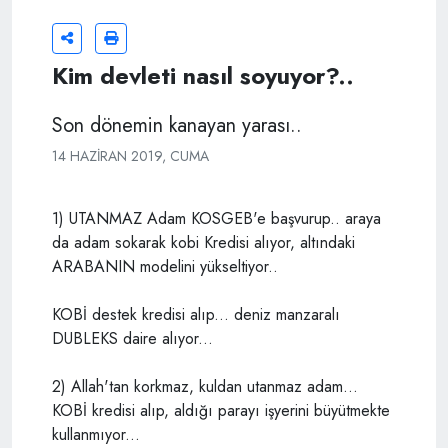
Kim devleti nasıl soyuyor?..
Son dönemin kanayan yarası..
14 HAZIRAN 2019, CUMA
1) UTANMAZ Adam KOSGEB'e başvurup.. araya
da adam sokarak kobi Kredisi alıyor, altındaki
ARABANIN modelini yükseltiyor..
KOBİ destek kredisi alıp... deniz manzaralı
DUBLEKS daire alıyor...
2) Allah'tan korkmaz, kuldan utanmaz adam...
KOBİ kredisi alıp, aldığı parayı işyerini büyütmekte
kullanmıyor...