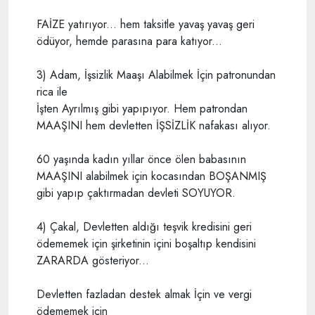
FAİZE yatırıyor... hem taksitle yavaş yavaş geri
ödüyor, hemde parasına para katıyor...
3) Adam, İşsizlik Maaşı Alabilmek İçin patronundan
rica ile
İşten Ayrılmış gibi yapıpıyor. Hem patrondan
MAAŞINI hem devletten İŞSİZLİK nafakası alıyor.
60 yaşında kadın yıllar önce ölen babasının
MAAŞINI alabilmek için kocasından BOŞANMIŞ
gibi yapıp çaktırmadan devleti SOYUYOR.
4) Çakal, Devletten aldığı teşvik kredisini geri
ödememek için şirketinin içini boşaltıp kendisini
ZARARDA gösteriyor...
Devletten fazladan destek almak İçin ve vergi
ödememek için