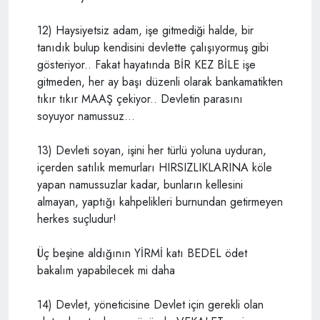
12) Haysiyetsiz adam, işe gitmediği halde, bir
tanıdık bulup kendisini devlette çalışıyormuş gibi
gösteriyor.. Fakat hayatında BİR KEZ BİLE işe
gitmeden, her ay başı düzenli olarak bankamatikten
tıkır tıkır MAAŞ çekiyor.. Devletin parasını
soyuyor namussuz...
13) Devleti soyan, işini her türlü yoluna uyduran,
içerden satılık memurları HIRSIZLIKLARINA köle
yapan namussuzlar kadar, bunların kellesini
almayan, yaptığı kahpelikleri burnundan getirmeyen
herkes suçludur!
Üç beşine aldığının YİRMİ katı BEDEL ödet
bakalım yapabilecek mi daha
14) Devlet, yöneticisine Devlet için gerekli olan