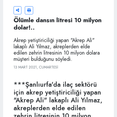
Ölümle dansın litresi 10 milyon
dolar!..
Akrep yetiştiriciliği yapan "Akrep Ali"
lakaplı Ali Yılmaz, akreplerden elde
edilen zehrin litresinin 10 milyon dolara
müşteri bulduğunu söyledi.
13 MART 2021, CUMARTESI
***Şanlıurfa'da ilaç sektörü
için akrep yetiştiriciliği yapan
"Akrep Ali" lakaplı Ali Yılmaz,
akreplerden elde edilen
zehrin litresinin 10 milyon