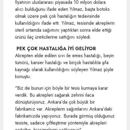
fiyatının uluslararası piyasada 10 milyon dolara
alıcı bulduğunu ifade eden Yılmaz, başta botoks
olmak üzere pek çok hastalığın tedavisinde
kullanıldığını ifade etti. Yılmaz, tesisinde akreplerin
steril ortamda sağımını yaptıktan sonra elde ettiği
ürünü ilaç üreticilerine sattığını söyledi.
PEK ÇOK HASTALIĞA İYİ GELİYOR
Akrepten elde edilen sıvı ile emes hastalığı, beyin
tümörü, kanser hastalığı ve birçok hastalıkta şifa
kaynağı olarak kullanıldığını söyleyen Yılmaz şöyle
konuştu:
"Biz de bunun için böyle bir tesis kurmaya karar
verdik. Bu akrepleri sağarak zehrini ilaca
dönüştürüyoruz. Ankara’da çok büyük bir
fabrikamız var. Akreplerin sağımlarını Ankara’daki
fabrikamızda yapıyoruz. Burada görmüş olduğunuz
tesiste, sadece çiftleştirme yöntemiyle akrepleri
çoğaltıp, büyümelerini sağlıyoruz"