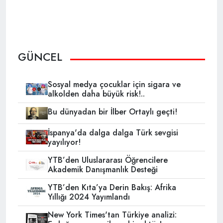
GÜNCEL
Sosyal medya çocuklar için sigara ve
alkolden daha büyük risk!..
Bu dünyadan bir İlber Ortaylı geçti!
İspanya'da dalga dalga Türk sevgisi
yayılıyor!
YTB’den Uluslararası Öğrencilere
Akademik Danışmanlık Desteği
YTB’den Kıta’ya Derin Bakış: Afrika
Yıllığı 2024 Yayımlandı
New York Times'tan Türkiye analizi: