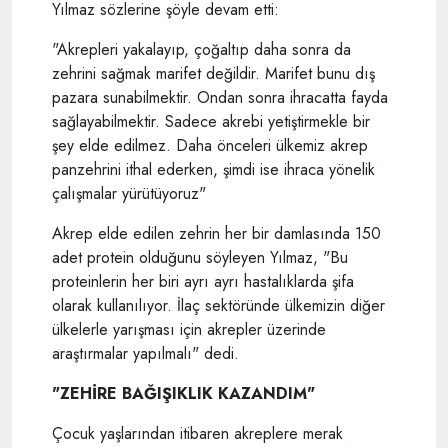
Yılmaz sözlerine şöyle devam etti:
"Akrepleri yakalayıp, çoğaltıp daha sonra da
zehrini sağmak marifet değildir. Marifet bunu dış
pazara sunabilmektir. Ondan sonra ihracatta fayda
sağlayabilmektir. Sadece akrebi yetiştirmekle bir
şey elde edilmez. Daha önceleri ülkemiz akrep
panzehrini ithal ederken, şimdi ise ihraca yönelik
çalışmalar yürütüyoruz"
Akrep elde edilen zehrin her bir damlasında 150
adet protein olduğunu söyleyen Yılmaz, "Bu
proteinlerin her biri ayrı ayrı hastalıklarda şifa
olarak kullanılıyor. İlaç sektöründe ülkemizin diğer
ülkelerle yarışması için akrepler üzerinde
araştırmalar yapılmalı" dedi.
"ZEHİRE BAĞIŞIKLIK KAZANDIM"
Çocuk yaşlarından itibaren akreplere merak