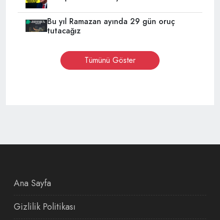
Bu yıl Ramazan ayında 29 gün oruç
tutacağız
Tümünü Göster
Ana Sayfa
Gizlilik Politikası