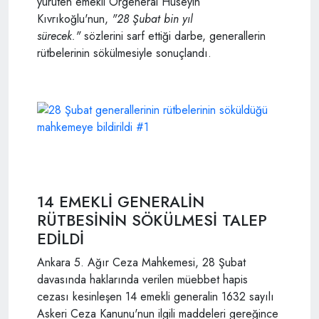
yürüten emekli Orgeneral Hüseyin
Kıvrıkoğlu'nun,
"28 Şubat bin yıl
sürecek."
sözlerini sarf ettiği darbe, generallerin
rütbelerinin sökülmesiyle sonuçlandı.
14 EMEKLİ GENERALİN
RÜTBESİNİN SÖKÜLMESİ TALEP
EDİLDİ
Ankara 5. Ağır Ceza Mahkemesi, 28 Şubat
davasında haklarında verilen müebbet hapis
cezası kesinleşen 14 emekli generalin 1632 sayılı
Askeri Ceza Kanunu'nun ilgili maddeleri gereğince