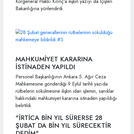
Korgeneral Hakkı Kılınç'a ilişkin yazıyı da İçişleri
Bakanlığına yönlendirdi.
MAHKUMİYET KARARINA
İSTİNADEN YAPILDI
Personel Başkanlığının Ankara 5. Ağır Ceza
Mahkemesine gönderdiği 9 Eylül tarihli yazıda
rütbelerin sökülmesine ilişkin idari işlemin, sanıklar
hakkındaki mahkumiyet kararına istinaden yapıldığı
belirtildi.
"İRTİCA BİN YIL SÜRERSE 28
ŞUBAT DA BİN YIL SÜRECEKTİR
DEDİM"