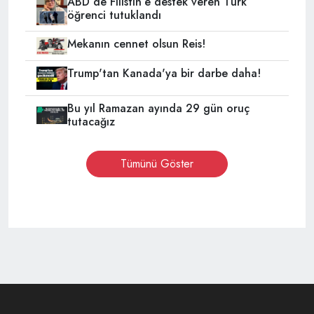
ABD’de Filistin’e destek veren Türk
öğrenci tutuklandı
Mekanın cennet olsun Reis!
Trump'tan Kanada'ya bir darbe daha!
Bu yıl Ramazan ayında 29 gün oruç
tutacağız
Tümünü Göster