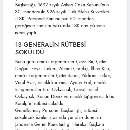
Başkanlığı, 1632 sayılı Askeri Ceza Kanunu'nun
30. maddesi ile 926 sayılı Türk Silahlı Kuvvetleri
(TSK) Personel Kanunu'nun 50. maddesi
gereğince sanıklar hakkında TSK'dan çıkarma
işlemi yaptı.
13 GENERALİN RÜTBESİ
SÖKÜLDÜ
Buna göre emekli orgeneraller Çevik Bir, Çetin
Doğan, Fevzi Türkeri, Ahmet Çörekçi, İlhan Kılıç,
emekli korgeneraller Çetin Saner, Yıldırım Türker,
Vural Avar, emekli koramiral Aydan Erol, emekli
tümgeneraller Erol Özkasnak, Cevat Temel
Özkaynak, Kenan Deniz ve emekli tuğgeneral İdris
Koralp'ın rütbesi söküldü.
Genelkurmay Personel Başkanlığı, rütbesi
sökülecek isimler arasında yer alan dönemin
Jandarma Genel Komutanlığı Harekat Başkanı