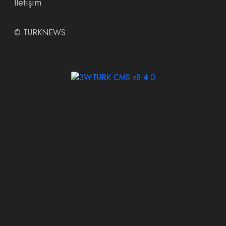
İletişim
©
TURKNEWS