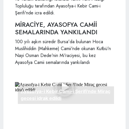
Topluluğu tarafından
Ayasofya
-i Kebir Cami-i
Şerifi'nde icra edildi.
MİRACİYE, AYASOFYA CAMİİ
SEMALARINDA YANKILANDI
100 yılı aşkın süredir Bursa'da bulunan Hoca
Muslihiddin (Mahkeme) Camii'nde okunan Kutbü'n
Nayi Osman Dede'nin Mi'raciyesi, bu kez
Ayasofya Camii semalarında yankılandı