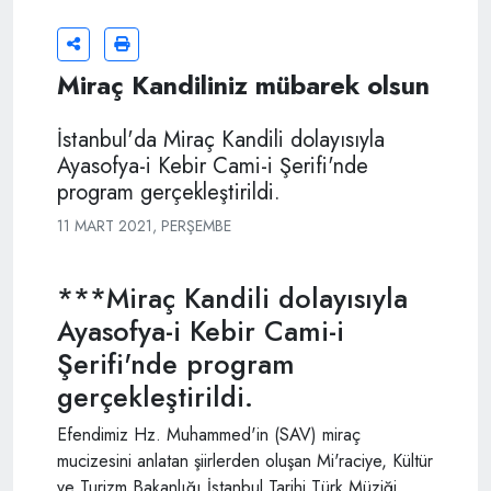
Miraç Kandiliniz mübarek olsun
İstanbul'da Miraç Kandili dolayısıyla
Ayasofya-i Kebir Cami-i Şerifi'nde
program gerçekleştirildi.
11 MART 2021, PERŞEMBE
***Miraç Kandili dolayısıyla
Ayasofya-i Kebir Cami-i
Şerifi'nde program
gerçekleştirildi.
Efendimiz Hz. Muhammed'in (SAV) miraç
mucizesini anlatan şiirlerden oluşan Mi'raciye, Kültür
ve Turizm Bakanlığı İstanbul Tarihi Türk Müziği