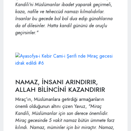
Kandili'ni Müslümanlar ibadet yaparak geçirmeli,
kaza, nafile ve teheccüd namazı kılmalıdırlar.
İnsanlar bu gecede bol bol dua edip günahlarına
da af dilesinler. Hatta kandil gününü de oruçlu
geçirsinler."
NAMAZ, İNSANI ARINDIRIR,
ALLAH BİLİNCİNİ KAZANDIRIR
Miraç'ın, Müslümanlara getirdiği armağanların
önemli olduğunun altını çizen Yavuz,
"Miraç
Kandili, Müslümanlar için son derece önemlidir.
Miraç gecesinde 5 vakit namaz bütün ümmete farz
kılındı. Namaz, müminler için bir miraçtır. Namaz,