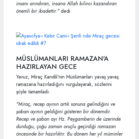
insanı arındıran, insana Allah bilinci kazandıran
önemli bir ibadettir."
dedi.
MÜSLÜMANLARI RAMAZAN'A
HAZIRLAYAN GECE
Yavuz, Miraç Kandili'nin Müslümanları yavaş yavaş
ramazana hazırladığını vurgulayarak, sözlerini
şöyle tamamladı:
"Miraç, recep ayının artık sonuna gelindiğini ve
şaban ayının geldiğini gösteren bir dönemdir.
Recep ve şaban ayı Hz. Peygamberin de üzerinde
durduğu, çoğu zaman oruçlu geçirdiği ramazan
öncesinde bir hazırlıktır. Bu dönem her yıl müminler