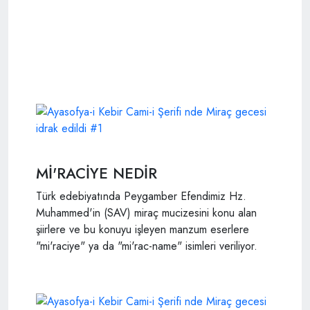
Mİ'RACİYE NEDİR
Türk edebiyatında Peygamber Efendimiz Hz.
Muhammed'in (SAV) miraç mucizesini konu alan
şiirlere ve bu konuyu işleyen manzum eserlere
"mi'raciye" ya da "mi'rac-name" isimleri veriliyor.