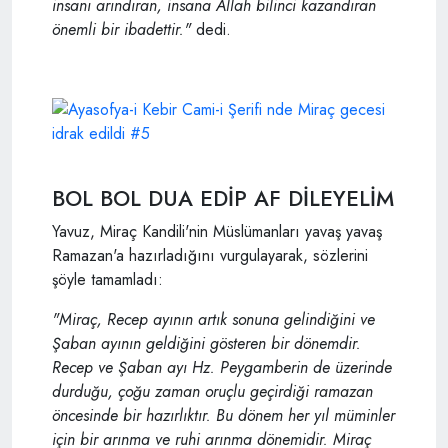
insanı arındıran, insana Allah bilinci kazandıran
önemli bir ibadettir."
dedi.
BOL BOL DUA EDİP AF DİLEYELİM
Yavuz, Miraç Kandili'nin Müslümanları yavaş yavaş
Ramazan'a hazırladığını vurgulayarak, sözlerini
şöyle tamamladı:
"Miraç, Recep ayının artık sonuna gelindiğini ve
Şaban ayının geldiğini gösteren bir dönemdir.
Recep ve Şaban ayı Hz. Peygamberin de üzerinde
durduğu, çoğu zaman oruçlu geçirdiği ramazan
öncesinde bir hazırlıktır. Bu dönem her yıl müminler
için bir arınma ve ruhi arınma dönemidir. Miraç