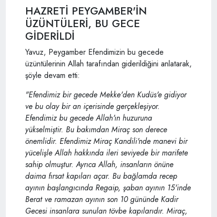
HAZRETİ PEYGAMBER'İN
ÜZÜNTÜLERİ, BU GECE
GİDERİLDİ
Yavuz, Peygamber Efendimizin bu gecede
üzüntülerinin Allah tarafından giderildiğini anlatarak,
şöyle devam etti:
"Efendimiz bir gecede Mekke'den Kudüs'e gidiyor
ve bu olay bir an içerisinde gerçekleşiyor.
Efendimiz bu gecede Allah'ın huzuruna
yükselmiştir. Bu bakımdan Miraç son derece
önemlidir. Efendimiz Miraç Kandili'nde manevi bir
yücelişle Allah hakkında ileri seviyede bir marifete
sahip olmuştur. Ayrıca Allah, insanların önüne
daima fırsat kapıları açar. Bu bağlamda recep
ayının başlangıcında Regaip, şaban ayının 15'inde
Berat ve ramazan ayının son 10 gününde Kadir
Gecesi insanlara sunulan tövbe kapılarıdır. Miraç,