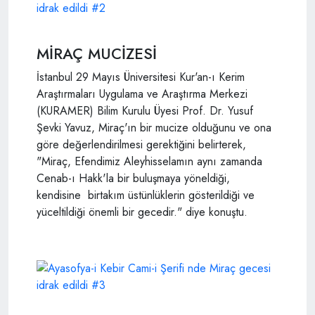
MİRAÇ MUCİZESİ
İstanbul 29 Mayıs Üniversitesi Kur'an-ı Kerim
Araştırmaları Uygulama ve Araştırma Merkezi
(KURAMER) Bilim Kurulu Üyesi Prof. Dr. Yusuf
Şevki Yavuz, Miraç'ın bir mucize olduğunu ve ona
göre değerlendirilmesi gerektiğini belirterek,
"Miraç, Efendimiz Aleyhisselamın aynı zamanda
Cenab-ı Hakk'la bir buluşmaya yöneldiği,
kendisine birtakım üstünlüklerin gösterildiği ve
yüceltildiği önemli bir gecedir." diye konuştu.