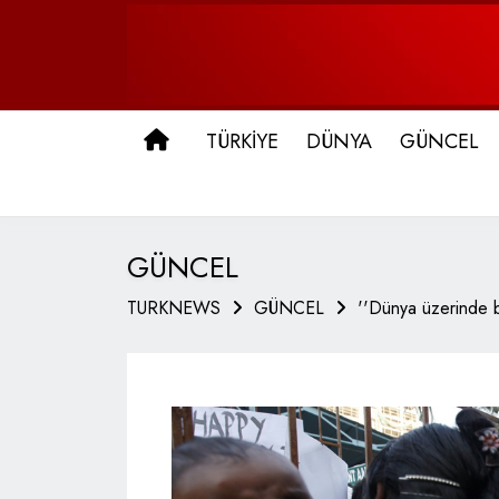
ANA SAYFA
TÜRKİYE
DÜNYA
GÜNCEL
GÜNCEL
TURKNEWS
GÜNCEL
''Dünya üzerinde b