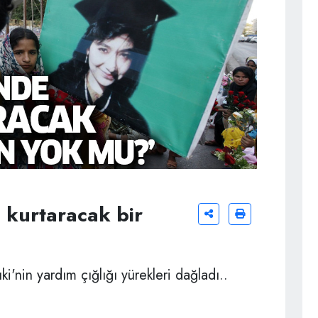
 kurtaracak bir
i'nin yardım çığlığı yürekleri dağladı..