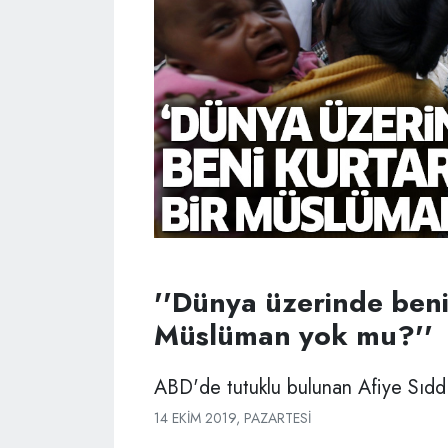
''Dünya üzerinde beni
Müslüman yok mu?''
ABD'de tutuklu bulunan Afiye Sıddık
14 EKIM 2019, PAZARTESI