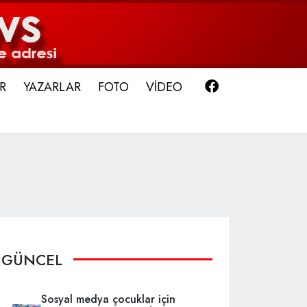
Facebook
R
YAZARLAR
FOTO
VİDEO
GÜNCEL
Sosyal medya çocuklar için