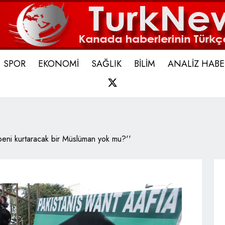
SPOR
EKONOMİ
SAĞLIK
BİLİM
ANALİZ HABE
X
eni kurtaracak bir Müslüman yok mu?''