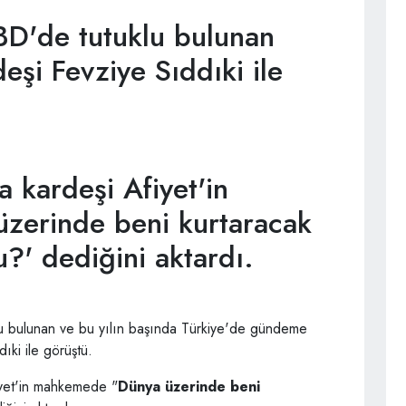
ABD'de tutuklu bulunan
deşi Fevziye Sıddıki ile
 kardeşi Afiyet'in
zerinde beni kurtaracak
?' dediğini aktardı.
lu bulunan ve bu yılın başında Türkiye'de gündeme
ıki ile görüştü.
iyet'in mahkemede "
Dünya üzerinde beni