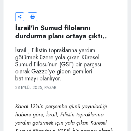
İsrail'in Sumud filolarını
durdurma planı ortaya çıktı..
İsrail , Filistin topraklarına yardım
götürmek üzere yola çıkan Küresel
Sumud Filosu'nun (GSF) bir parçası
olarak Gazze'ye giden gemileri
batırmayı planlıyor.
28 EYLÜL 2025, PAZAR
Kanal 12'nin perşembe günü yayınladığı
habere göre, İsrail, Filistin topraklarına
yardım götürmek için yola çıkan Küresel
Sumud Filosu'nun (GSF) bir parçası olarak