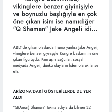
vikinglere benzer giyinişiyle
ve boynuzlu başlığıyla en çok
öne çıkan isim ise namıdiğer
"Q Shaman" Jake Angeli idi...
ABD'de çıkan olaylarda Trump yanlısı Jake Angeli,
vikinglere benzer giyinişiyle Kongre baskınının öne
çıkan figürüydü. Kimi aşırı sağcılar, sosyal
medyada Angeli, dünkü olayların lideri olarak lanse
etti.
ARİZONA'DAKİ GÖSTERİLERDE DE YER
ALDI
"Q(Anon) Shaman" takma adıyla da bilinen 32