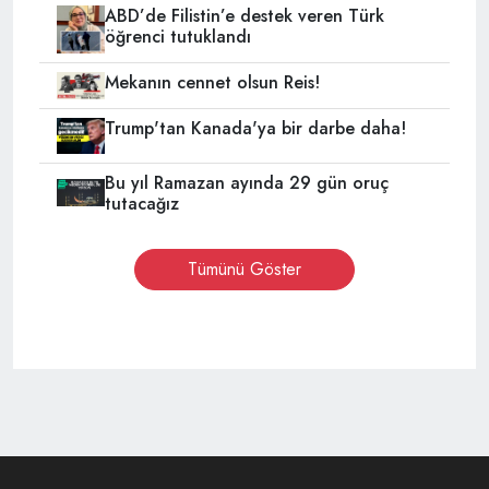
ABD’de Filistin’e destek veren Türk
öğrenci tutuklandı
Mekanın cennet olsun Reis!
Trump'tan Kanada'ya bir darbe daha!
Bu yıl Ramazan ayında 29 gün oruç
tutacağız
Tümünü Göster