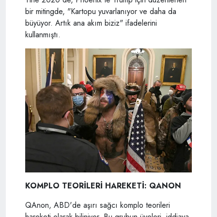
bir mitingde, "Kartopu yuvarlanıyor ve daha da
büyüyor. Artık ana akım biziz" ifadelerini
kullanmıştı.
KOMPLO TEORİLERİ HAREKETİ: QANON
QAnon, ABD'de aşırı sağcı komplo teorileri
hareketi olarak biliniyor. Bu grubun üyeleri, iddiaya