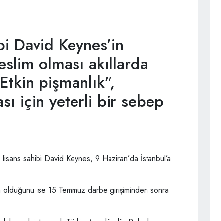
bi David Keynes’in
eslim olması akıllarda
“Etkin pişmanlık”,
sı için yeterli bir sebep
lisans sahibi David Keynes, 9 Haziran’da İstanbul’a
m olduğunu ise 15 Temmuz darbe girişiminden sonra