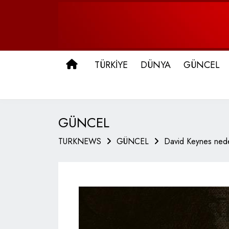
ANA SAYFA
TÜRKİYE
DÜNYA
GÜNCEL
GÜNCEL
TURKNEWS
GÜNCEL
David Keynes ned