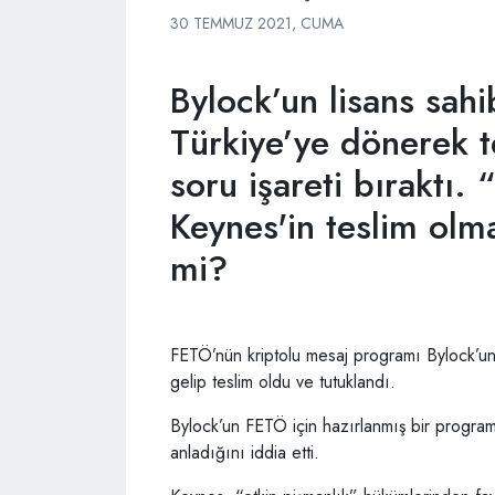
30 TEMMUZ 2021, CUMA
Bylock’un lisans sahi
Türkiye’ye dönerek t
soru işareti bıraktı. 
Keynes'in teslim olma
mi?
FETÖ’nün kriptolu mesaj programı Bylock’un 
gelip teslim oldu ve tutuklandı.
Bylock’un FETÖ için hazırlanmış bir progra
anladığını iddia etti.