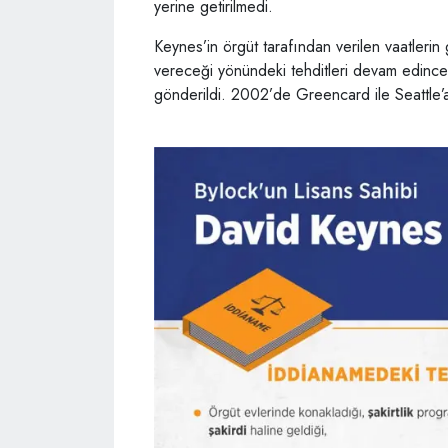
yerine getirilmedi.
Keynes’in örgüt tarafından verilen vaatlerin
vereceği yönündeki tehditleri devam edince
gönderildi. 2002’de Greencard ile Seattle’a