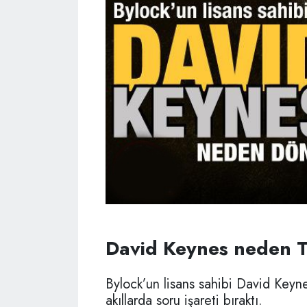
David Keynes neden 
Bylock’un lisans sahibi David Keyn
akıllarda soru işareti bıraktı.