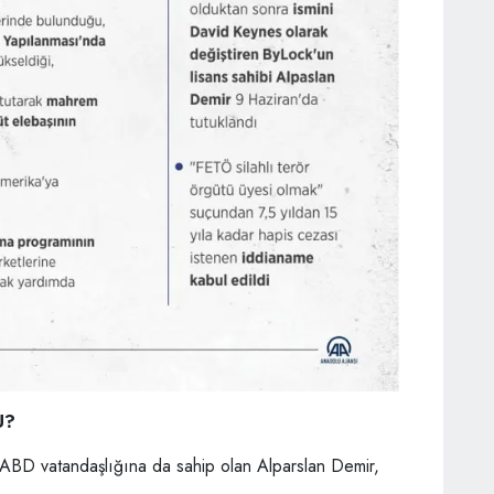
U?
a ABD vatandaşlığına da sahip olan Alparslan Demir,