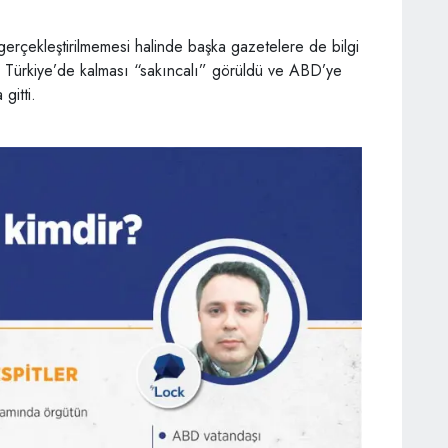
 gerçekleştirilmemesi halinde başka gazetelere de bilgi
 Türkiye’de kalması “sakıncalı” görüldü ve ABD’ye
 gitti.