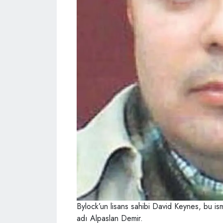
Bylock’un lisans sahibi David Keynes, bu is
adı Alpaslan Demir.