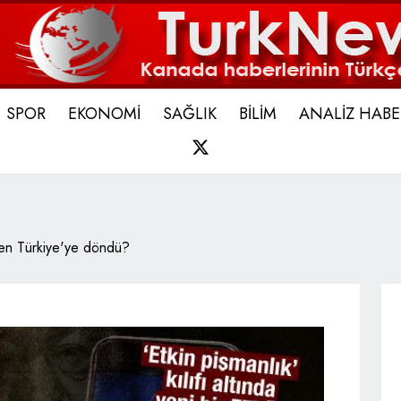
SPOR
EKONOMİ
SAĞLIK
BİLİM
ANALİZ HABE
X
en Türkiye'ye döndü?