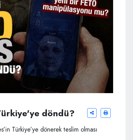
Türkiye'ye döndü?
es’in Türkiye’ye dönerek teslim olması