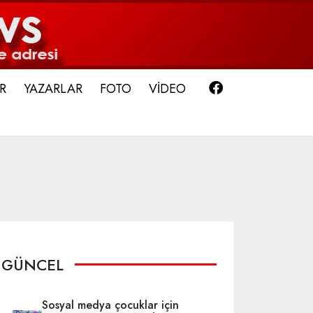
Facebook
R
YAZARLAR
FOTO
VİDEO
GÜNCEL
Sosyal medya çocuklar için