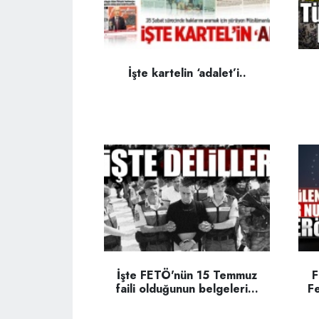
İşte kartelin ‘adalet’i..
İşte FETÖ'nün 15 Temmuz
F
faili olduğunun belgeleri...
Fe