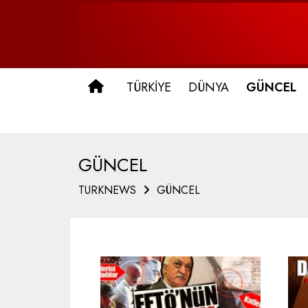
ANA SAYFA
TÜRKİYE
DÜNYA
GÜNCEL
GÜNCEL
TURKNEWS
GÜNCEL