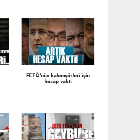
FETÖ'nün kalemşörleri için
hesap vakti