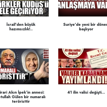
İsrail'den büyük
Suriye'de yeni bir dön
hazımsızlık!..
başlıyor
irari Akın İpek’in annesi:
41 ilin valisi değişti...
tullah Gülen bir numaralı
teröristtir