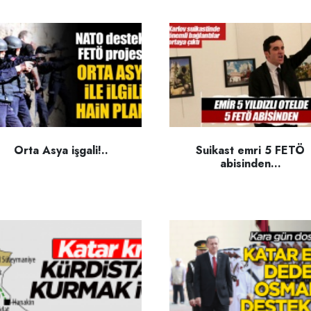
Orta Asya işgali!..
Suikast emri 5 FETÖ
abisinden...