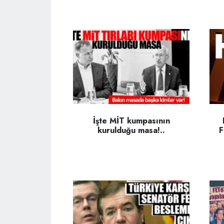
İşte MİT kumpasının
kurulduğu masa!..
F