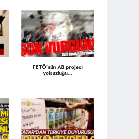
FETÖ'nün AB projesi
yolsuzluğu...