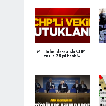
MİT tırları davasında CHP'li
vekile 25 yıl hapis!..