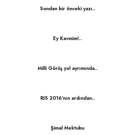
Sondan bir önceki yazı..
Ey Kavmim!..
Milli Görüş yol ayrımında..
RIS 2016'nın ardından..
Şimal Mektubu