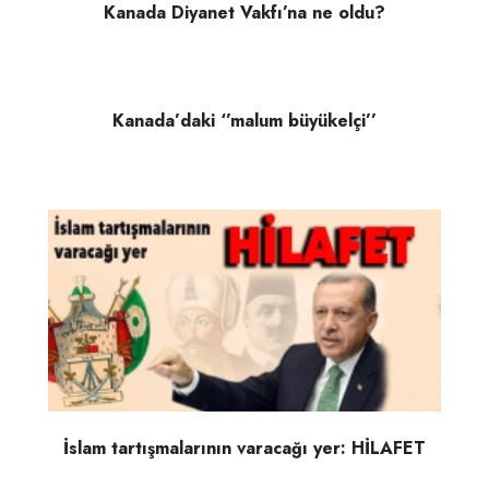
Kanada Diyanet Vakfı’na ne oldu?
Kanada’daki ‘’malum büyükelçi’’
İslam tartışmalarının varacağı yer: HİLAFET