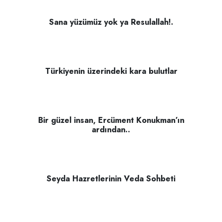
Sana yüzümüz yok ya Resulallah!.
Türkiyenin üzerindeki kara bulutlar
Bir güzel insan, Ercüment Konukman’ın
ardından..
Seyda Hazretlerinin Veda Sohbeti