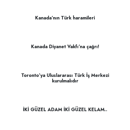
Kanada’nın Türk haramileri
Kanada Diyanet Vakfı’na çağrı!
Toronto’ya Uluslararası Türk İş Merkezi
kurulmalıdır
İKİ GÜZEL ADAM İKİ GÜZEL KELAM..