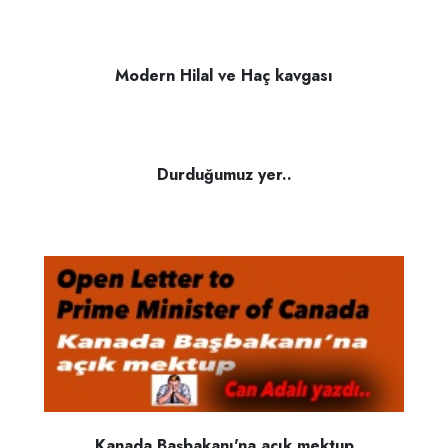
Modern Hilal ve Haç kavgası
Durduğumuz yer..
Kanada Başbakanı'na açık mektup