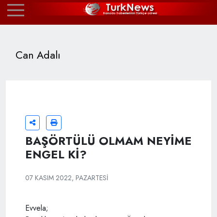
Can Adalı
BAŞÖRTÜLÜ OLMAM NEYİME
ENGEL Kİ?
07 KASIM 2022, PAZARTESI
Evvela;