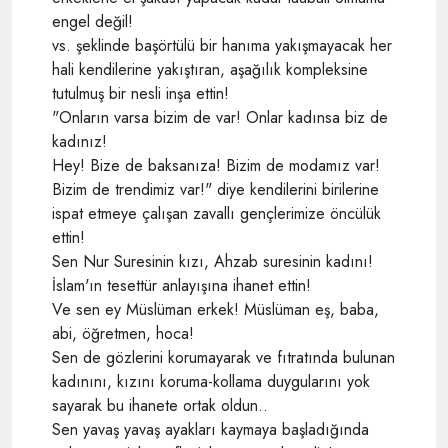
engel değil!
vs. şeklinde başörtülü bir hanıma yakışmayacak her
hali kendilerine yakıştıran, aşağılık kompleksine
tutulmuş bir nesli inşa ettin!
"Onların varsa bizim de var! Onlar kadınsa biz de
kadınız!
Hey! Bize de baksanıza! Bizim de modamız var!
Bizim de trendimiz var!" diye kendilerini birilerine
ispat etmeye çalışan zavallı gençlerimize öncülük
ettin!
Sen Nur Suresinin kızı, Ahzab suresinin kadını!
İslam'ın tesettür anlayışına ihanet ettin!
Ve sen ey Müslüman erkek! Müslüman eş, baba,
abi, öğretmen, hoca!
Sen de gözlerini korumayarak ve fıtratında bulunan
kadınını, kızını koruma-kollama duygularını yok
sayarak bu ihanete ortak oldun..
Sen yavaş yavaş ayakları kaymaya başladığında