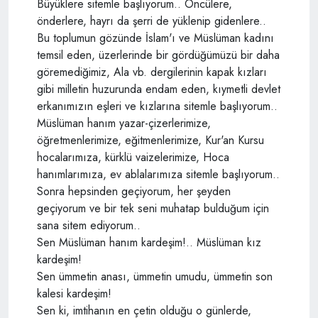
Büyüklere sitemle başlıyorum.. Öncülere,
önderlere, hayrı da şerri de yüklenip gidenlere..
Bu toplumun gözünde İslam'ı ve Müslüman kadını
temsil eden, üzerlerinde bir gördüğümüzü bir daha
göremediğimiz, Ala vb. dergilerinin kapak kızları
gibi milletin huzurunda endam eden, kıymetli devlet
erkanımızın eşleri ve kızlarına sitemle başlıyorum..
Müslüman hanım yazar-çizerlerimize,
öğretmenlerimize, eğitmenlerimize, Kur'an Kursu
hocalarımıza, kürklü vaizelerimize, Hoca
hanımlarımıza, ev ablalarımıza sitemle başlıyorum..
Sonra hepsinden geçiyorum, her şeyden
geçiyorum ve bir tek seni muhatap bulduğum için
sana sitem ediyorum..
Sen Müslüman hanım kardeşim!.. Müslüman kız
kardeşim!
Sen ümmetin anası, ümmetin umudu, ümmetin son
kalesi kardeşim!
Sen ki, imtihanın en çetin olduğu o günlerde,