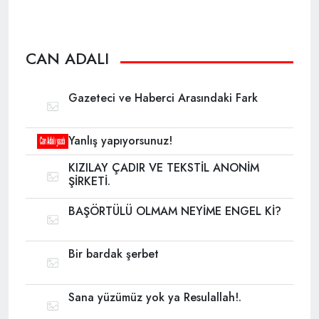
CAN ADALI
Gazeteci ve Haberci Arasındaki Fark
Yanlış yapıyorsunuz!
KIZILAY ÇADIR VE TEKSTİL ANONİM
ŞİRKETİ.
BAŞÖRTÜLÜ OLMAM NEYİME ENGEL Kİ?
Bir bardak şerbet
Sana yüzümüz yok ya Resulallah!.