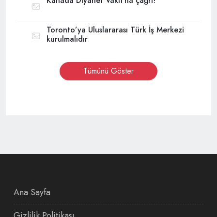
Kanada Diyanet Vakfı’na çağrı!
Toronto’ya Uluslararası Türk İş Merkezi
kurulmalıdır
Tümünü Göster
Ana Sayfa
Gizlilik Politikası