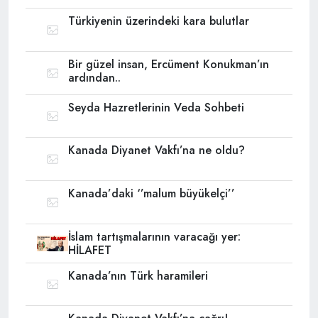
Türkiyenin üzerindeki kara bulutlar
Bir güzel insan, Ercüment Konukman’ın
ardından..
Seyda Hazretlerinin Veda Sohbeti
Kanada Diyanet Vakfı’na ne oldu?
Kanada’daki ‘’malum büyükelçi’’
İslam tartışmalarının varacağı yer:
HİLAFET
Kanada’nın Türk haramileri