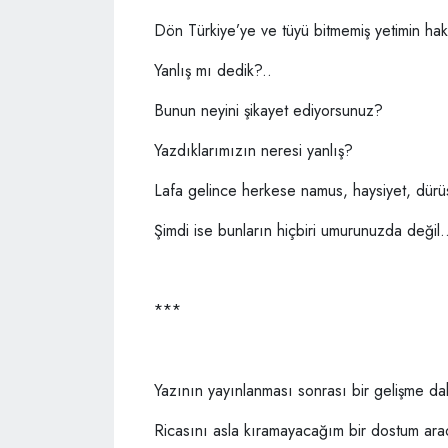
Dön Türkiye’ye ve tüyü bitmemiş yetimin ha
Yanlış mı dedik?..
Bunun neyini şikayet ediyorsunuz?
Yazdıklarımızın neresi yanlış?
Lafa gelince herkese namus, haysiyet, dürüs
Şimdi ise bunların hiçbiri umurunuzda değil.
***
Yazının yayınlanması sonrası bir gelişme da
Ricasını asla kıramayacağım bir dostum ara