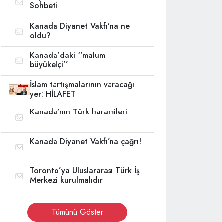
Sohbeti
Kanada Diyanet Vakfı’na ne
oldu?
Kanada’daki ‘’malum
büyükelçi’’
İslam tartışmalarının varacağı
yer: HİLAFET
Kanada’nın Türk haramileri
Kanada Diyanet Vakfı’na çağrı!
Toronto’ya Uluslararası Türk İş
Merkezi kurulmalıdır
Tümünü Göster