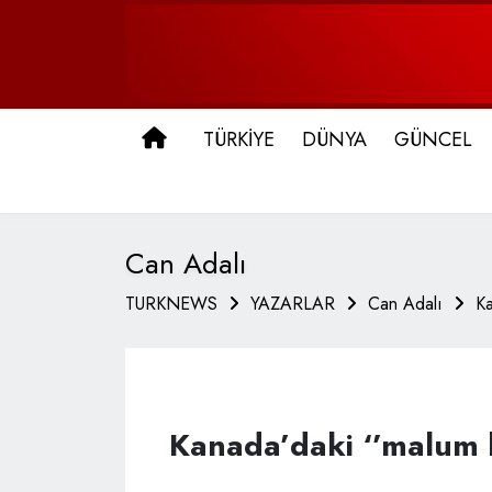
ANA SAYFA
TÜRKİYE
DÜNYA
GÜNCEL
Can Adalı
TURKNEWS
YAZARLAR
Can Adalı
Ka
Kanada’daki ‘’malum 