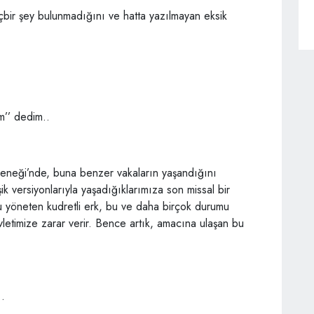
çbir şey bulunmadığını ve hatta yazılmayan eksik
’’ dedim..
eleneği’nde, buna benzer vakaların yaşandığını
k versiyonlarıyla yaşadığıklarımıza son missal bir
 yöneten kudretli erk, bu ve daha birçok durumu
vletimize zarar verir. Bence artık, amacına ulaşan bu
..