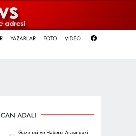
Facebook
R
YAZARLAR
FOTO
VİDEO
CAN ADALI
Gazeteci ve Haberci Arasındaki