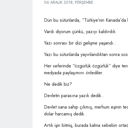
06 ARALIK 2018, PERŞEMBE
Dün bu sütunlarda, ‘’Türkiye’nin Kanada’da ka
Vardı diyorum çünkü, yazıyı kaldırdık.
Yazı sonrası bir dizi gelişme yaşandı..
Yazı bu sütunlarda yayınlandıktan sonra so
Her seferinde ‘’özgürlük özgürlük’’ diye ten
medyada paylaşımını önlediler.
Ne dedik biz?
Devletin parasına yazık dedik..
Devlet sana sahip çıkmış, merhum eşinin tedav
dolar harcamış dedik..
Artık işin bitmiş, burada kalma sebebin orta