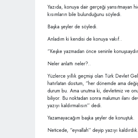
Yazıda, konuya dair gerçeği yansıtmayan hi
kısımların bile bulunduğunu söyledi.
Başka şeyler de söyledi.
Anladım ki kendisi de konuya vakıf..
‘’Keşke yazmadan önce seninle konuşsaydım
Neler anlattı neler?..
Yüzlerce yıllık geçmişi olan Türk Devlet G
hatırlatan dostum, ‘’her dönemde ama değişi
durum bu. Ama unutma ki, devletimiz ve onu
biliyor. Bu noktadan sonra malumun ilanı de
yazıyı kaldırmalısın’’ dedi.
Yazamayacağım başka şeyler de konuştuk.
Neticede, ‘’eyvallah’’ deyip yazıyı kaldırdık