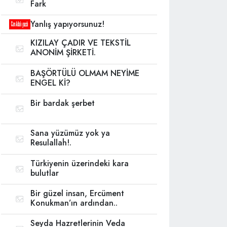
Fark
Yanlış yapıyorsunuz!
KIZILAY ÇADIR VE TEKSTİL
ANONİM ŞİRKETİ.
BAŞÖRTÜLÜ OLMAM NEYİME
ENGEL Kİ?
Bir bardak şerbet
Sana yüzümüz yok ya
Resulallah!.
Türkiyenin üzerindeki kara
bulutlar
Bir güzel insan, Ercüment
Konukman’ın ardından..
Seyda Hazretlerinin Veda