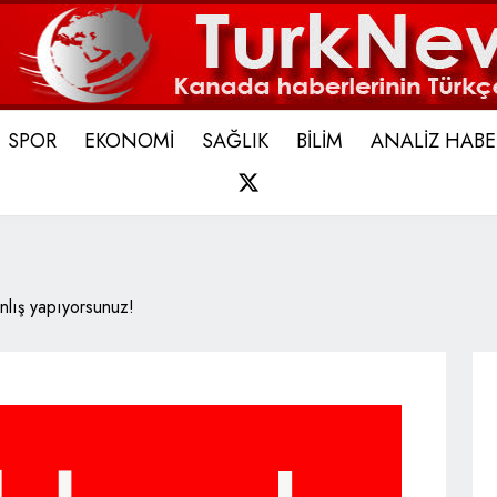
SPOR
EKONOMİ
SAĞLIK
BİLİM
ANALİZ HABE
X
nlış yapıyorsunuz!