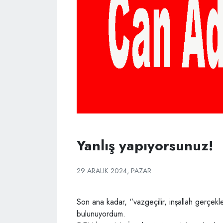
Yanlış yapıyorsunuz!
29 ARALIK 2024, PAZAR
Son ana kadar, ‘’vazgeçilir, inşallah gerçe
bulunuyordum.