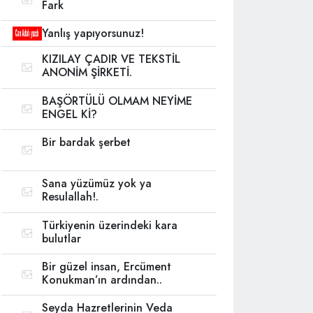
Fark
Yanlış yapıyorsunuz!
KIZILAY ÇADIR VE TEKSTİL
ANONİM ŞİRKETİ.
BAŞÖRTÜLÜ OLMAM NEYİME
ENGEL Kİ?
Bir bardak şerbet
Sana yüzümüz yok ya
Resulallah!.
Türkiyenin üzerindeki kara
bulutlar
Bir güzel insan, Ercüment
Konukman’ın ardından..
Seyda Hazretlerinin Veda