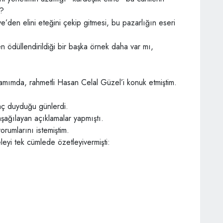
i?
’den elini eteğini çekip gitmesi, bu pazarlığın eseri
ödüllendirildiği bir başka örnek daha var mı,
amımda, rahmetli Hasan Celal Güzel’i konuk etmiştim.
yaç duyduğu günlerdi.
ağılayan açıklamalar yapmıştı.
rumlarını istemiştim.
eyi tek cümlede özetleyivermişti: