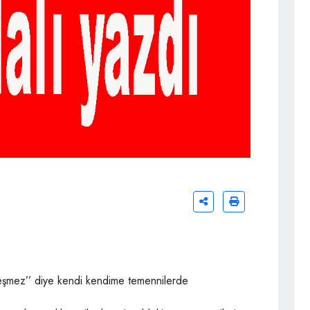
kleşmez’’ diye kendi kendime temennilerde