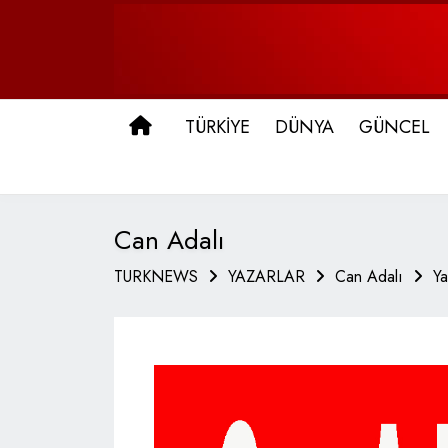
ANA SAYFA
TÜRKİYE
DÜNYA
GÜNCEL
Can Adalı
TURKNEWS
YAZARLAR
Can Adalı
Ya