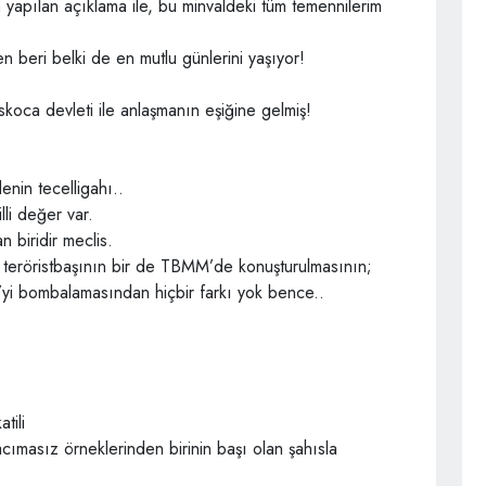
yapılan açıklama ile, bu minvaldeki tüm temennilerim
en beri belki de en mutlu günlerini yaşıyor!
koca devleti ile anlaşmanın eşiğine gelmiş!
enin tecelligahı..
li değer var.
n biridir meclis.
i teröristbaşının bir de TBMM’de konuşturulmasının;
i bombalamasından hiçbir farkı yok bence..
tili
acımasız örneklerinden birinin başı olan şahısla