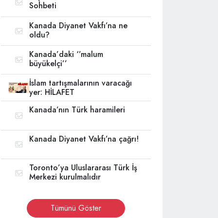
Sohbeti
Kanada Diyanet Vakfı’na ne
oldu?
Kanada’daki ‘’malum
büyükelçi’’
İslam tartışmalarının varacağı
yer: HİLAFET
Kanada’nın Türk haramileri
Kanada Diyanet Vakfı’na çağrı!
Toronto’ya Uluslararası Türk İş
Merkezi kurulmalıdır
Tümünü Göster