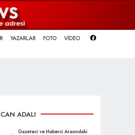
Facebook
R
YAZARLAR
FOTO
VİDEO
CAN ADALI
Gazeteci ve Haberci Arasındaki