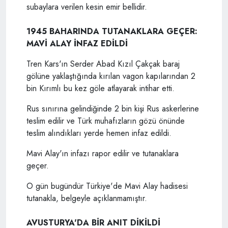
subaylara verilen kesin emir bellidir.
1945 BAHARINDA TUTANAKLARA GEÇER:
MAVİ ALAY İNFAZ EDİLDİ
Tren Kars'ın Serder Abad Kızıl Çakçak baraj
gölüne yaklaştığında kırılan vagon kapılarından 2
bin Kırımlı bu kez göle atlayarak intihar etti.
Rus sınırına gelindiğinde 2 bin kişi Rus askerlerine
teslim edilir ve Türk muhafızların gözü önünde
teslim alındıkları yerde hemen infaz edildi.
Mavi Alay'ın infazı rapor edilir ve tutanaklara
geçer.
O gün bugündür Türkiye'de Mavi Alay hadisesi
tutanakla, belgeyle açıklanmamıştır.
AVUSTURYA'DA BİR ANIT DİKİLDİ