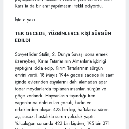
Kars'ta da bir anıt yapılmasını teklif ediyordu.
İşte o yazı:
TEK GECEDE, YÜZBİNLERCE KİŞİ SÜRGÜN
EDİLDİ
Sovyet lider Stalin, 2. Dünya Savaşı sona ermek
üzereyken, Kırım Tatarlarının Almanlarla işbirliği
yaptığını iddia edip, Kırım Tatarlarının sürgün
emrini verdi. 18 Mayıs 1944 gecesi sadece iki saat
içinde evlerinden eşyalarını dahi alamadan apar
topar meydanlarda toplanan insanlar, sürgün ve
göçe zorlandı. Hayvanların taşındığı tren
vagonlarına doldurulan çocuk, kadın ve
erkeklerden oluşan 423 bin kişi, haftalarca süren
aç, susuz, hastalıkla süren yolculuk yaptı.
Yolculuğun sonunda 423 bin kişiden, 195 bin 371