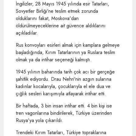
İngilizler, 28 Mayıs 1945 yılında esir Tatarları,
Sovyetler Birliği'ne teslim etmek zorunda
olduklarını fakat, Moskova'dan
öldürülmeyeceklerine ait güvence aldıklarını
açıkladılar.
Rus konvoyları esirleri almak için kamplara gelmeye
başladığında, Kırım Tatarlarının ya Ruslara teslim
olmak ya da intihar seçeneği kalmıştı.
1945 yılının baharında tarih çok acı bir gerçeğe
şahitlik ediyordu. Drau Nehri'nin azgın sularına
kadınlar kocalarıyla, çocuklarıyla el ele dua ve
çığlık sesleri karışımıyla atlayarak intihar etti.
Bir haftada, 3 bin insan intihar etti. 4 bin kişi ise
tren vagonlarına bindirilerek, Türkiye üzerinden
Rusya'ya yola çıkarıldı.
Trendeki Kırım Tatarları, Türkiye topraklarına