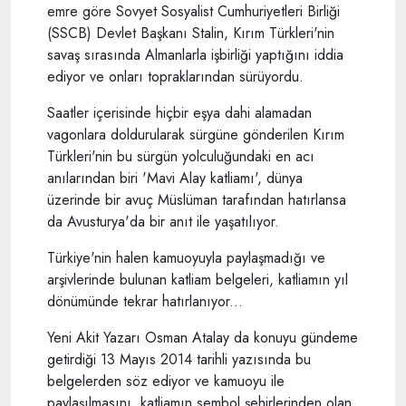
emre göre Sovyet Sosyalist Cumhuriyetleri Birliği
(SSCB) Devlet Başkanı Stalin, Kırım Türkleri'nin
savaş sırasında Almanlarla işbirliği yaptığını iddia
ediyor ve onları topraklarından sürüyordu.
Saatler içerisinde hiçbir eşya dahi alamadan
vagonlara doldurularak sürgüne gönderilen Kırım
Türkleri'nin bu sürgün yolculuğundaki en acı
anılarından biri 'Mavi Alay katliamı', dünya
üzerinde bir avuç Müslüman tarafından hatırlansa
da Avusturya'da bir anıt ile yaşatılıyor.
Türkiye'nin halen kamuoyuyla paylaşmadığı ve
arşivlerinde bulunan katliam belgeleri, katliamın yıl
dönümünde tekrar hatırlanıyor...
Yeni Akit Yazarı Osman Atalay da konuyu gündeme
getirdiği 13 Mayıs 2014 tarihli yazısında bu
belgelerden söz ediyor ve kamuoyu ile
paylaşılmasını, katliamın sembol şehirlerinden olan