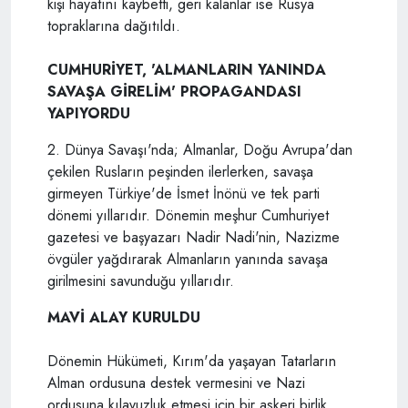
kişi hayatını kaybetti, geri kalanlar ise Rusya
topraklarına dağıtıldı.
CUMHURİYET, 'ALMANLARIN YANINDA
SAVAŞA GİRELİM' PROPAGANDASI
YAPIYORDU
2. Dünya Savaşı'nda; Almanlar, Doğu Avrupa'dan
çekilen Rusların peşinden ilerlerken, savaşa
girmeyen Türkiye'de İsmet İnönü ve tek parti
dönemi yıllarıdır. Dönemin meşhur Cumhuriyet
gazetesi ve başyazarı Nadir Nadi'nin, Nazizme
övgüler yağdırarak Almanların yanında savaşa
girilmesini savunduğu yıllarıdır.
MAVİ ALAY KURULDU
Dönemin Hükümeti, Kırım'da yaşayan Tatarların
Alman ordusuna destek vermesini ve Nazi
ordusuna kılavuzluk etmesi için bir askeri birlik