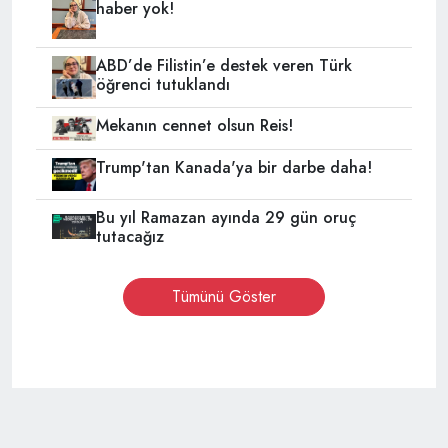
haber yok!
ABD’de Filistin’e destek veren Türk
öğrenci tutuklandı
Mekanın cennet olsun Reis!
Trump'tan Kanada'ya bir darbe daha!
Bu yıl Ramazan ayında 29 gün oruç
tutacağız
Tümünü Göster