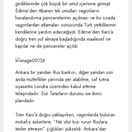
girdiklerinde çok büyük bir umut içerisine girmişti.
Edirne'den itibaren tek umutları vagonların
havalandırma pencerelerinin açılması ve bu sırada
vagonlardan atlamaları sonucunda Türk yetkililerinin
kendilerine yardım edeceğiydi. Edirne'den Kars'a
doğru tren yol almaya başladığında maalesef ne
kapılar ne de pencereler açıldı.
Ankara bir yandan Rus baskısı, diğer yandan son
anda müttefikler yanında yer alabilme, saf tutma
siyasetini Londra üzerinden kabul ettirme
telaşındadır. Esir Tatarların durumu ise ikinci
plandadır.
Tren Kars'a doğru yaklaşırken, vagonlarda bulunan
muhafız askerlere, “Ne olur bizi vurun Ruslara
teslim etmeyin” çığlıkları yükseldi. Ankara'dan