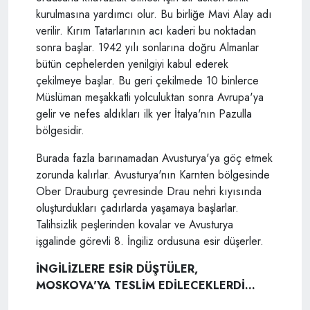
kurulmasına yardımcı olur. Bu birliğe Mavi Alay adı
verilir. Kırım Tatarlarının acı kaderi bu noktadan
sonra başlar. 1942 yılı sonlarına doğru Almanlar
bütün cephelerden yenilgiyi kabul ederek
çekilmeye başlar. Bu geri çekilmede 10 binlerce
Müslüman meşakkatli yolculuktan sonra Avrupa'ya
gelir ve nefes aldıkları ilk yer İtalya'nın Pazulla
bölgesidir.
Burada fazla barınamadan Avusturya'ya göç etmek
zorunda kalırlar. Avusturya'nın Karnten bölgesinde
Ober Drauburg çevresinde Drau nehri kıyısında
oluşturdukları çadırlarda yaşamaya başlarlar.
Talihsizlik peşlerinden kovalar ve Avusturya
işgalinde görevli 8. İngiliz ordusuna esir düşerler.
İNGİLİZLERE ESİR DÜŞTÜLER,
MOSKOVA'YA TESLİM EDİLECEKLERDİ...