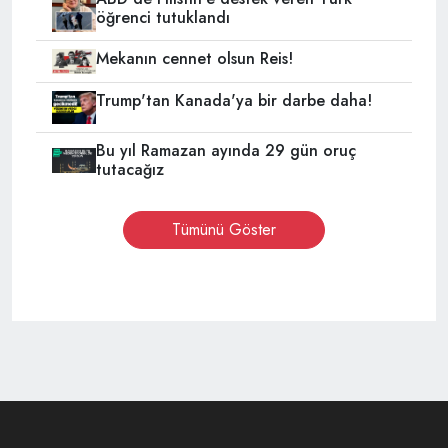
öğrenci tutuklandı
Mekanın cennet olsun Reis!
Trump'tan Kanada'ya bir darbe daha!
Bu yıl Ramazan ayında 29 gün oruç
tutacağız
Tümünü Göster