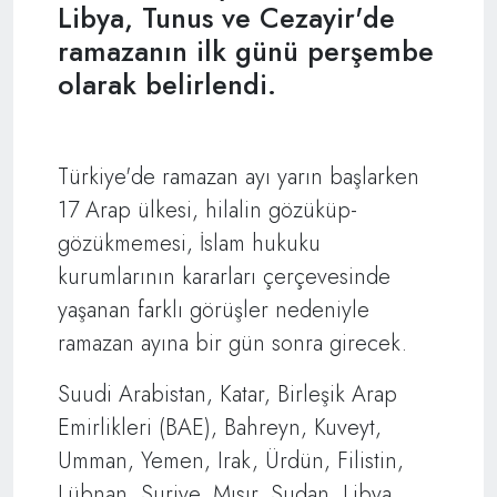
Libya, Tunus ve Cezayir'de
ramazanın ilk günü perşembe
olarak belirlendi.
Türkiye'de ramazan ayı yarın başlarken
17 Arap ülkesi, hilalin gözüküp-
gözükmemesi, İslam hukuku
kurumlarının kararları çerçevesinde
yaşanan farklı görüşler nedeniyle
ramazan ayına bir gün sonra girecek.
Suudi Arabistan, Katar, Birleşik Arap
Emirlikleri (BAE), Bahreyn, Kuveyt,
Umman, Yemen, Irak, Ürdün, Filistin,
Lübnan, Suriye, Mısır, Sudan, Libya,