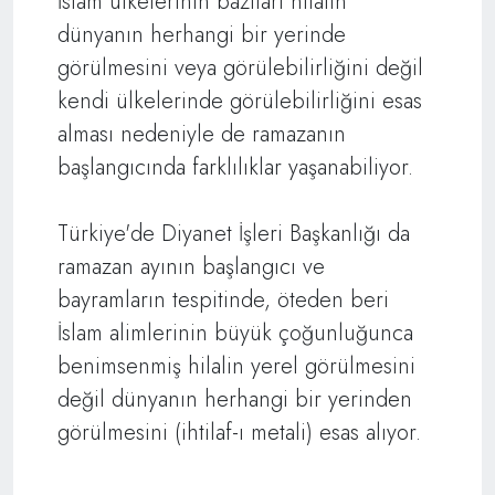
İslam ülkelerinin bazıları hilalin
dünyanın herhangi bir yerinde
görülmesini veya görülebilirliğini değil
kendi ülkelerinde görülebilirliğini esas
alması nedeniyle de ramazanın
başlangıcında farklılıklar yaşanabiliyor.
Türkiye'de Diyanet İşleri Başkanlığı da
ramazan ayının başlangıcı ve
bayramların tespitinde, öteden beri
İslam alimlerinin büyük çoğunluğunca
benimsenmiş hilalin yerel görülmesini
değil dünyanın herhangi bir yerinden
görülmesini (ihtilaf-ı metali) esas alıyor.