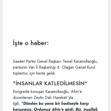
İşte o haber:
Saadet Partisi Genel Başkanı Temel Karamollaoğlu,
partisinin Van İl Başkanlığı 6. Olağan Genel Kurul
toplantısı için kente geldi.
"İNSANLAR KATLEDİLMESİN"
Kongrede konuşan Karamollaoğlu, Afrin'e
düzenlenen Zeytin Dalı Harekatı'yla
ilgili,
"
Dünden bu yana bir hadiseyle karşı
karşıyayız. Ordumuz Afrin’e girdi. Biz, inşallah