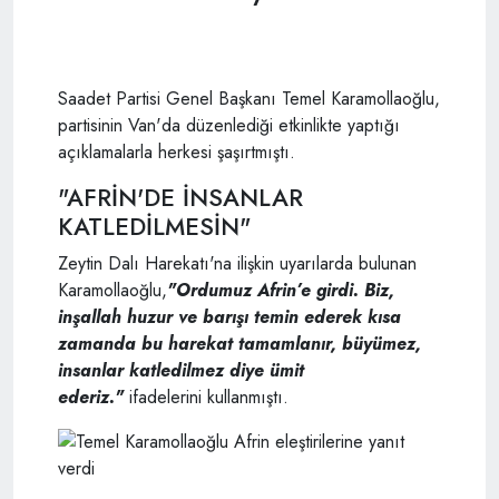
Saadet Partisi Genel Başkanı Temel Karamollaoğlu,
partisinin Van'da düzenlediği etkinlikte yaptığı
açıklamalarla herkesi şaşırtmıştı.
"AFRİN'DE İNSANLAR
KATLEDİLMESİN"
Zeytin Dalı Harekatı'na ilişkin uyarılarda bulunan
Karamollaoğlu,
"Ordumuz Afrin’e girdi. Biz,
inşallah huzur ve barışı temin ederek kısa
zamanda bu harekat tamamlanır, büyümez,
insanlar katledilmez diye ümit
ederiz."
ifadelerini kullanmıştı.