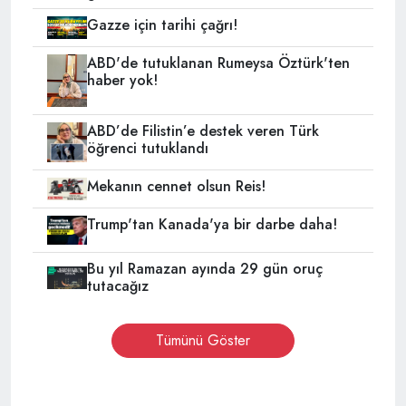
Gazze için tarihi çağrı!
ABD'de tutuklanan Rumeysa Öztürk'ten
haber yok!
ABD’de Filistin’e destek veren Türk
öğrenci tutuklandı
Mekanın cennet olsun Reis!
Trump'tan Kanada'ya bir darbe daha!
Bu yıl Ramazan ayında 29 gün oruç
tutacağız
Tümünü Göster