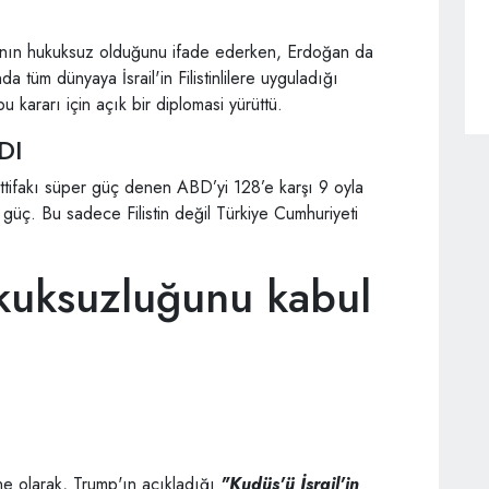
rının hukuksuz olduğunu ifade ederken, Erdoğan da
nda tüm dünyaya İsrail'in Filistinlilere uyguladığı
 kararı için açık bir diplomasi yürüttü.
DI
n ittifakı süper güç denen ABD’yi 128’e karşı 9 oyla
r güç. Bu sadece Filistin değil Türkiye Cumhuriyeti
kuksuzluğunu kabul
ine olarak, Trump'ın açıkladığı
"Kudüs'ü İsrail'in