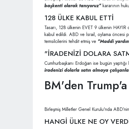
başkenti olarak tanıyoruz"
kararının huku
128 ÜLKE KABUL ETTİ
Tasarı, 128 ülkenin EVET 9 ülkenin HAYIR o
kabul edildi. ABD ve İsrail, oylama öncesi
temsilcilerini tehdit etmiş ve
"Maddi yardıml
"İRADENİZİ DOLARA SAT
Cumhurbaşkanı Erdoğan ise bugün yaptığı
iradenizi dolarla satın almaya çalışanl
BM'den Trump'a
Birleşmiş Milletler Genel Kurulu'nda ABD’nin 
HANGİ ÜLKE NE OY VERD