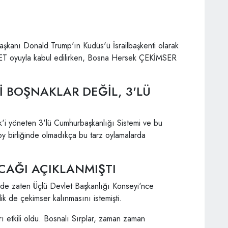
aşkanı Donald Trump'ın Kudüs'ü İsrailbaşkenti olarak
VET oyuyla kabul edilirken, Bosna Hersek ÇEKİMSER
 BOŞNAKLAR DEĞİL, 3'LÜ
'i yöneten 3'lü Cumhurbaşkanlığı Sistemi ve bu
oy birliğinde olmadıkça bu tarz oylamalarda
CAĞI AÇIKLANMIŞTI
nde zaten Üçlü Devlet Başkanlığı Konseyi'nce
ik de çekimser kalınmasını istemişti.
rı etkili oldu. Bosnalı Sırplar, zaman zaman