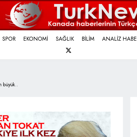
SPOR
EKONOMİ
SAĞLIK
BİLİM
ANALİZ HABE
X
 büyük..