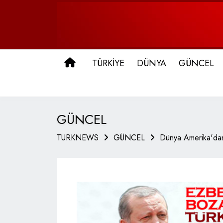
ANA SAYFA
TÜRKİYE
DÜNYA
GÜNCEL
GÜNCEL
TURKNEWS
GÜNCEL
Dünya Amerika'dan