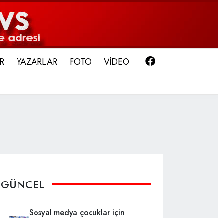
Facebook
R
YAZARLAR
FOTO
VİDEO
GÜNCEL
Sosyal medya çocuklar için