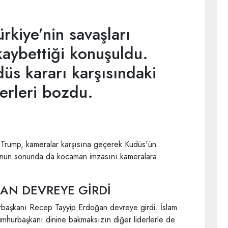
kiye’nin savaşları
aybettiği konuşuldu.
s kararı karşısındaki
erleri bozdu.
rump, kameralar karşısına geçerek Kudüs'ün
ovunun sonunda da kocaman imzasını kameralara
N DEVREYE GİRDİ
başkanı Recep Tayyip Erdoğan devreye girdi. İslam
n Cumhurbaşkanı dinine bakmaksızın diğer liderlerle de