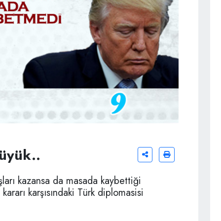
üyük..
şları kazansa da masada kaybettiği
ararı karşısındaki Türk diplomasisi