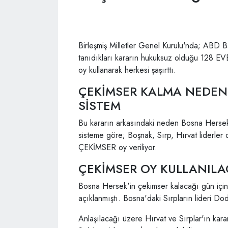
Birleşmiş Milletler Genel Kurulu'nda; ABD B
tanıdıkları kararın hukuksuz olduğu 128 E
oy kullanarak herkesi şaşırttı.
ÇEKİMSER KALMA NEDENİ
SİSTEM
Bu kararın arkasındaki neden Bosna Hersek
sisteme göre; Boşnak, Sırp, Hırvat liderler 
ÇEKİMSER oy veriliyor.
ÇEKİMSER OY KULLANILA
Bosna Hersek'in çekimser kalacağı gün içi
açıklanmıştı. Bosna'daki Sırpların lideri Dod
Anlaşılacağı üzere Hırvat ve Sırplar'ın kara