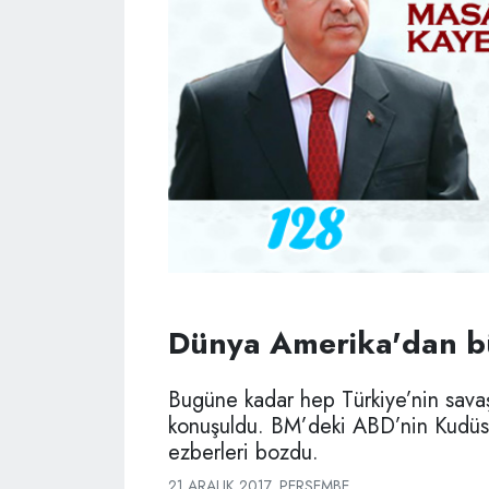
Dünya Amerika'dan b
Bugüne kadar hep Türkiye’nin sava
konuşuldu. BM’deki ABD’nin Kudüs k
ezberleri bozdu.
21 ARALIK 2017, PERŞEMBE