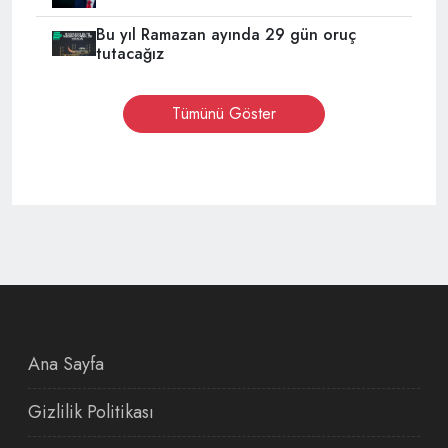
Bu yıl Ramazan ayında 29 gün oruç
tutacağız
Tümünü Göster
Ana Sayfa
Gizlilik Politikası