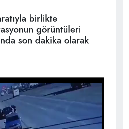
atıyla birlikte
rasyonun görüntüleri
ında son dakika olarak