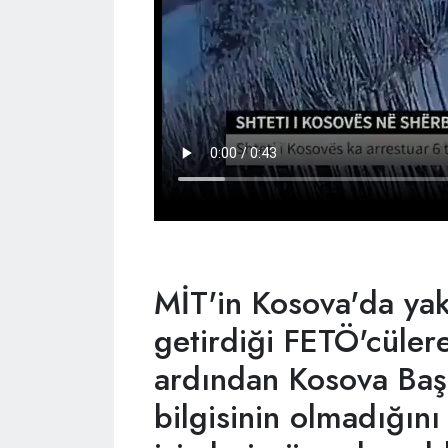
MİT'in Kosova'da yak
getirdiği FETÖ'cülere
ardından Kosova Baş
bilgisinin olmadığını