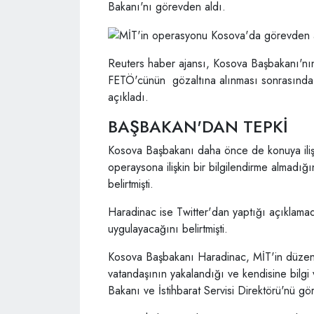
Bakanı'nı görevden aldı.
Reuters haber ajansı, Kosova Başbakanı'nın
FETÖ'cünün gözaltına alınması sonrasında İs
açıkladı.
BAŞBAKAN'DAN TEPKİ
Kosova Başbakanı daha önce de konuya iliş
operaysona ilişkin bir bilgilendirme almadığı
belirtmişti.
Haradinac ise Twitter'dan yaptığı açıklamad
uygulayacağını belirtmişti.
Kosova Başbakanı Haradinac, MİT'in düzenle
vatandaşının yakalandığı ve kendisine bilgi v
Bakanı ve İstihbarat Servisi Direktörü'nü gö