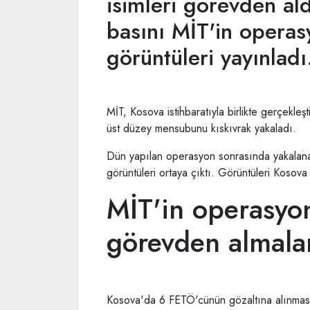
isimleri görevden aldı
basını MİT'in operasy
görüntüleri yayınladı
MİT, Kosova istihbaratıyla birlikte gerçekl
üst düzey mensubunu kıskıvrak yakaladı.
Dün yapılan operasyon sonrasında yakalana
görüntüleri ortaya çıktı. Görüntüleri Kosova 
MİT'in operasyo
görevden almalar
Kosova'da 6 FETÖ'cünün gözaltına alınması 