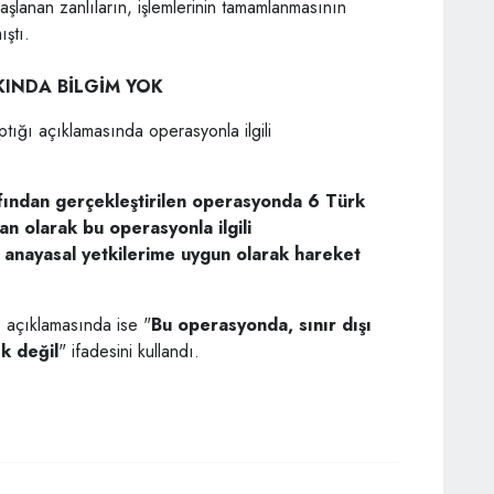
a başlanan zanlıların, işlemlerinin tamamlanmasının
ıştı.
INDA BİLGİM YOK
ığı açıklamasında operasyonla ilgili
afından gerçekleştirilen operasyonda 6 Türk
kan olarak bu operasyonla ilgili
e anayasal yetkilerime uygun olarak hareket
 açıklamasında ise "
Bu operasyonda, sınır dışı
ık değil
" ifadesini kullandı.