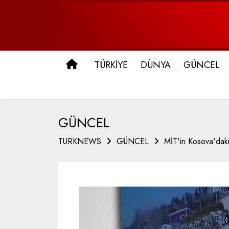
ANA SAYFA
TÜRKİYE
DÜNYA
GÜNCEL
GÜNCEL
TURKNEWS
GÜNCEL
MİT'in Kosova'daki