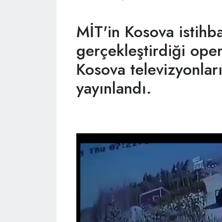
MİT'in Kosova istihbar
gerçekleştirdiği ope
Kosova televizyonlar
yayınlandı.