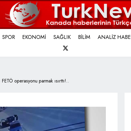
SPOR
EKONOMİ
SAĞLIK
BİLİM
ANALİZ HABE
X
 FETÖ operasyonu parmak ısırttı!..