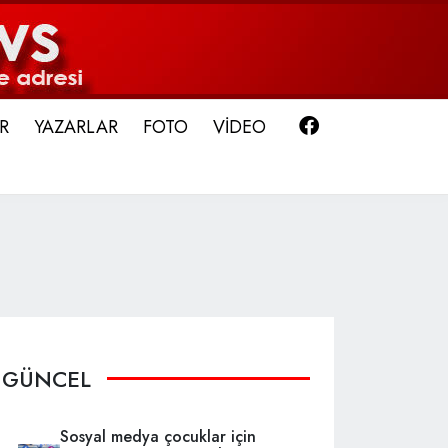
Facebook
R
YAZARLAR
FOTO
VİDEO
GÜNCEL
Sosyal medya çocuklar için