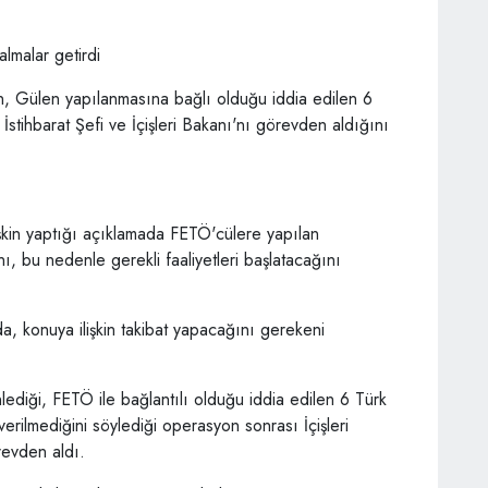
, Gülen yapılanmasına bağlı olduğu iddia edilen 6
tihbarat Şefi ve İçişleri Bakanı'nı görevden aldığını
kin yaptığı açıklamada FETÖ'cülere yapılan
nı, bu nedenle gerekli faaliyetleri başlatacağını
a, konuya ilişkin takibat yapacağını gerekeni
diği, FETÖ ile bağlantılı olduğu iddia edilen 6 Türk
erilmediğini söylediği operasyon sonrası İçişleri
revden aldı.