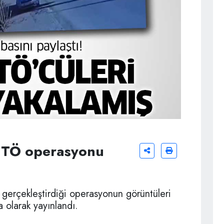
FETÖ operasyonu
e gerçekleştirdiği operasyonun görüntüleri
 olarak yayınlandı.