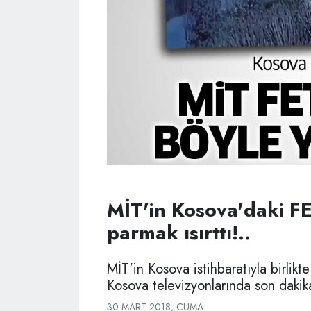
MİT'in Kosova'daki 
parmak ısırttı!..
MİT'in Kosova istihbaratıyla birlikt
Kosova televizyonlarında son dakika
30 MART 2018, CUMA