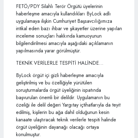
FETÖ/PDY Silahlı Terör Örgütü üyelerinin
haberleşme amacıyla kullandıkları ByLock adlı
uygulamaya ilişkin Cumhuriyet Başsavcılığımıza
intikal eden bazı ihbar ve şikayetler üzerine yapılan
inceleme sonuçları hakkında kamuoyunun
bilgilendirilmesi amacıyla aşağıdaki açıklamanın
yapılmasında yarar görülmüştür.
TEKNİK VERİLERLE TESPİTİ HALİNDE...
ByLock örgüt içi gizli haberleşme amacıyla
geliştirilmiş ve bu özelliğiyle yürütülen
soruşturmalarda örgüt üyeliğinin ispatında
başvurulan önemli bir delildir. Uygulamanın bu
özeliği ile delil değeri Yargıtay içtihatlarıyla da teyit
edilmiş, kişilerin bu ağa dahil olduğunun kesin
kanaate ulaştıracak teknik verilerle tespiti halinde
örgüt üyeliğinin dayanağı olacağı ortaya
konulmuştur.