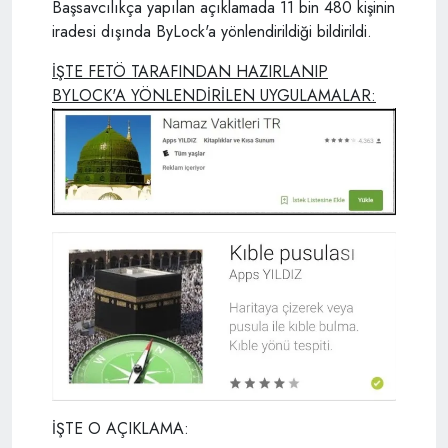
Başsavcılıkça yapılan açıklamada 11 bin 480 kişinin
iradesi dışında ByLock'a yönlendirildiği bildirildi.
İŞTE FETÖ TARAFINDAN HAZIRLANIP
BYLOCK'A YÖNLENDİRİLEN UYGULAMALAR:
İŞTE O AÇIKLAMA: