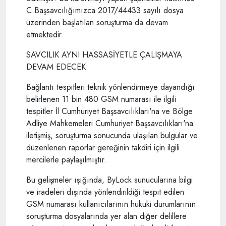
C.Başsavcılığımızca 2017/44433 sayılı dosya
üzerinden başlatılan soruşturma da devam
etmektedir.
SAVCILIK AYNI HASSASİYETLE ÇALIŞMAYA
DEVAM EDECEK
Bağlantı tespitleri teknik yönlendirmeye dayandığı
belirlenen 11 bin 480 GSM numarası ile ilgili
tespitler İl Cumhuriyet Başsavcılıkları'na ve Bölge
Adliye Mahkemeleri Cumhuriyet Başsavcılıkları'na
iletişmiş, soruşturma sonucunda ulaşılan bulgular ve
düzenlenen raporlar gereğinin takdiri için ilgili
mercilerle paylaşılmıştır.
Bu gelişmeler ışığında, ByLock sunucularına bilgi
ve iradeleri dışında yönlendirildiği tespit edilen
GSM numarası kullanıcılarının hukuki durumlarının
soruşturma dosyalarında yer alan diğer delillere