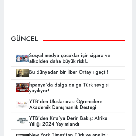
GÜNCEL
Sosyal medya çocuklar için sigara ve
alkolden daha büyük risk!..
Bu dünyadan bir İlber Ortaylı geçti!
İspanya'da dalga dalga Türk sevgisi
yayılıyor!
YTB’den Uluslararası Öğrencilere
Akademik Danışmanlık Desteği
YTB’den Kıta’ya Derin Bakış: Afrika
Yıllığı 2024 Yayımlandı
New York Times'tan Türkiye analizi: