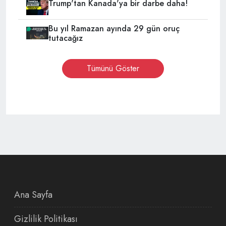
Trump'tan Kanada'ya bir darbe daha!
Bu yıl Ramazan ayında 29 gün oruç
tutacağız
Tümünü Göster
Ana Sayfa
Gizlilik Politikası