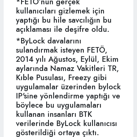
*FETÖ’nün gerçek
kullanıcıları gizlemek için
yaptığı bu hile savcılığın bu
açıklaması ile deşifre oldu.
*ByLock davalarını
sulandırmak isteyen FETÖ,
2014 yılı Ağustos, Eylül, Ekim
aylarında Namaz Vakitleri TR,
Kıble Pusulası, Freezy gibi
uygulamalar üzerinden bylock
IP'sine yönlendirme yaptığı ve
böylece bu uygulamaları
kullanan insanları BTK
verilerinde ByLock kullanıcısı
gösterildiği ortaya çıktı.