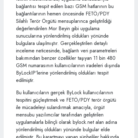
bağlantısı tespit edilen bazı GSM hatlarının bu
bağlantılarının hemen öncesinde FETÖ/PDY
Silahlı Terör Örgütü mensuplarınca geliştirildiği
değerlendirilen Mor Beyin gibi uygulama
sunucularına yönlendirilmiş oldukları yönünde
bulgulara ulaşılmıştır. Gerçekleştirilen detaylı
inceleme neticesinde, bağlantı veri parametreleri
bakımından benzer özellikler taşıyan 11 bin 480
GSM numarasının kullanıcılarının iradeleri dışında
ByLockIP'lerine yönlendirilmiş oldukları tespit
edilmiştir.
Bu kullanıcıların gerçek ByLock kullanıcılarının
tespitini güçleştirmek ve FETÖ/PDY terör örgütü
ile mücadeleyi sulandırmak amacıyla, örgüt
mensubu yazılımcılar tarafından geliştirilen
uygulamalarla bilinçli olarak bylock.net alan adına
yönlendirilmiş oldukları yönünde bulgular elde
edilmiştir. Bu karartmayı yapan şüpheliler hakkında