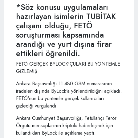
*Söz konusu uygulamaları
hazırlayan isimlerin TUBİTAK
çalışanı olduğu, FETÖ
soruşturması kapsamında
arandığı ve yurt dışına firar
ettikleri öğrenildi.
FETÖ GERÇEK BYLOCK'ÇULARI BU YÖNTEMLE
GİZLEMİŞ
Ankara Başsavcılığı 11.480 GSM numarasının
iradeleri dışında ByLock'a yönlendirildiğini açıkladı.
FETÖ'nün bu yöntemle gerçek kullanıcıları
gizlediği vurgulandı.
Ankara Cumhuriyet Başsavcılığı, Fetullahçı Terör
Örgütü mensuplarının kriptolu haberleşmek için
kullandıkları ByLock ile açıklama yaptı.