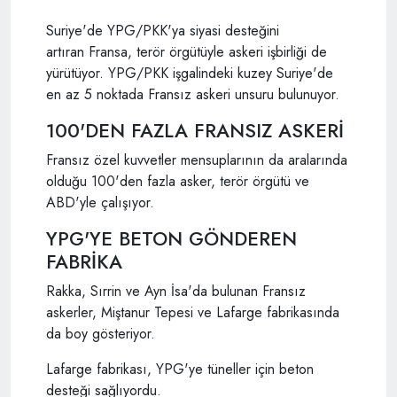
Suriye'de YPG/PKK'ya siyasi desteğini
artıran Fransa, terör örgütüyle askeri işbirliği de
yürütüyor. YPG/PKK işgalindeki kuzey Suriye'de
en az 5 noktada Fransız askeri unsuru bulunuyor.
100'DEN FAZLA FRANSIZ ASKERİ
Fransız özel kuvvetler mensuplarının da aralarında
olduğu 100'den fazla asker, terör örgütü ve
ABD'yle çalışıyor.
YPG'YE BETON GÖNDEREN
FABRİKA
Rakka, Sırrin ve Ayn İsa'da bulunan Fransız
askerler, Miştanur Tepesi ve Lafarge fabrikasında
da boy gösteriyor.
Lafarge fabrikası, YPG'ye tüneller için beton
desteği sağlıyordu.