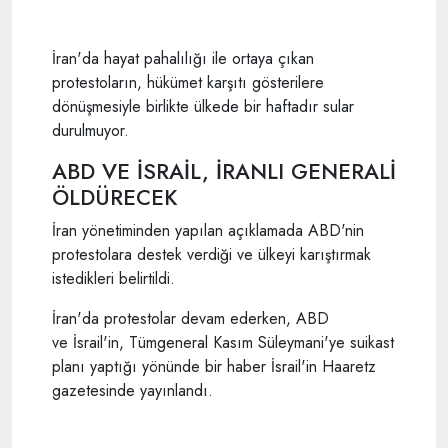
İran'da hayat pahalılığı ile ortaya çıkan
protestoların, hükümet karşıtı gösterilere
dönüşmesiyle birlikte ülkede bir haftadır sular
durulmuyor.
ABD VE İSRAİL, İRANLI GENERALİ
ÖLDÜRECEK
İran yönetiminden yapılan açıklamada ABD'nin
protestolara destek verdiği ve ülkeyi karıştırmak
istedikleri belirtildi.
İran'da protestolar devam ederken, ABD
ve İsrail'in, Tümgeneral Kasım Süleymani'ye suikast
planı yaptığı yönünde bir haber İsrail'in Haaretz
gazetesinde yayınlandı.