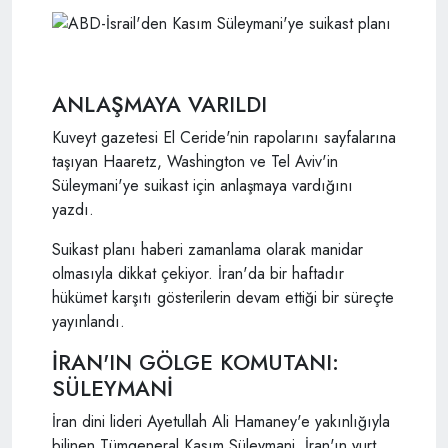
ANLAŞMAYA VARILDI
Kuveyt gazetesi El Ceride'nin rapolarını sayfalarına
taşıyan Haaretz, Washington ve Tel Aviv'in
Süleymani'ye suikast için anlaşmaya vardığını
yazdı.
Suikast planı haberi zamanlama olarak manidar
olmasıyla dikkat çekiyor. İran'da bir haftadır
hükümet karşıtı gösterilerin devam ettiği bir süreçte
yayınlandı.
İRAN'IN GÖLGE KOMUTANI:
SÜLEYMANİ
İran dini lideri Ayetullah Ali Hamaney'e yakınlığıyla
bilinen Tümgeneral Kasım Süleymani, İran'ın yurt