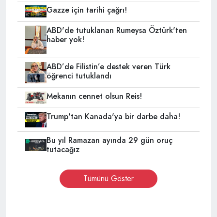
Gazze için tarihi çağrı!
ABD'de tutuklanan Rumeysa Öztürk'ten
haber yok!
ABD’de Filistin’e destek veren Türk
öğrenci tutuklandı
Mekanın cennet olsun Reis!
Trump'tan Kanada'ya bir darbe daha!
Bu yıl Ramazan ayında 29 gün oruç
tutacağız
Tümünü Göster