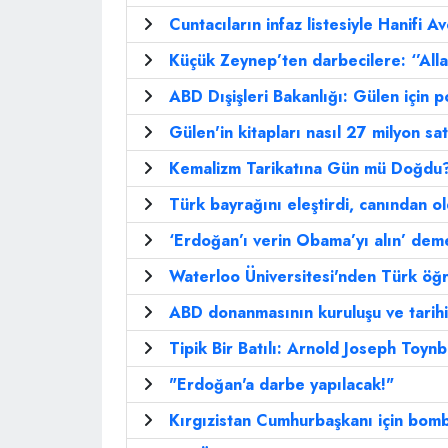
Cuntacıların infaz listesiyle Hanifi Avc
Küçük Zeynep’ten darbecilere: ‘’Alla
ABD Dışişleri Bakanlığı: Gülen için 
Gülen'in kitapları nasıl 27 milyon sat
Kemalizm Tarikatına Gün mü Doğdu
Türk bayrağını eleştirdi, canından ol
‘Erdoğan’ı verin Obama’yı alın’ dem
Waterloo Üniversitesi'nden Türk öğ
ABD donanmasının kuruluşu ve tarih
Tipik Bir Batılı: Arnold Joseph Toyn
"Erdoğan'a darbe yapılacak!"
Kırgızistan Cumhurbaşkanı için bomba