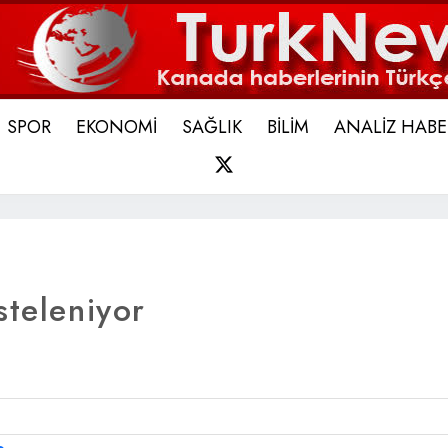
SPOR
EKONOMİ
SAĞLIK
BİLİM
ANALİZ HABE
X
steleniyor