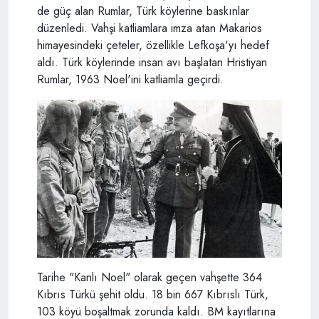
de güç alan Rumlar, Türk köylerine baskınlar
düzenledi. Vahşi katliamlara imza atan Makarios
himayesindeki çeteler, özellikle Lefkoşa'yı hedef
aldı. Türk köylerinde insan avı başlatan Hristiyan
Rumlar, 1963 Noel'ini katliamla geçirdi.
Tarihe "Kanlı Noel" olarak geçen vahşette 364
Kıbrıs Türkü şehit oldu. 18 bin 667 Kıbrıslı Türk,
103 köyü boşaltmak zorunda kaldı. BM kayıtlarına