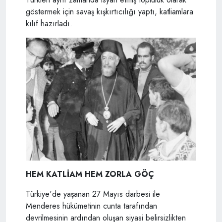
göstermek için savaş kışkırtıcılığı yaptı, katliamlara
kılıf hazırladı.
HEM KATLİAM HEM ZORLA GÖÇ
Türkiye'de yaşanan 27 Mayıs darbesi ile
Menderes hükümetinin cunta tarafından
devrilmesinin ardından oluşan siyasi belirsizlikten