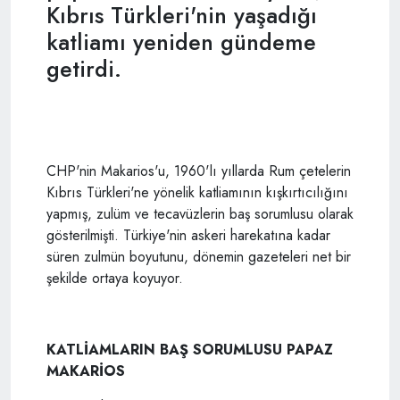
Kıbrıs Türkleri'nin yaşadığı
katliamı yeniden gündeme
getirdi.
CHP'nin Makarios'u, 1960'lı yıllarda Rum çetelerin
Kıbrıs Türkleri'ne yönelik katliamının kışkırtıcılığını
yapmış, zulüm ve tecavüzlerin baş sorumlusu olarak
gösterilmişti. Türkiye'nin askeri harekatına kadar
süren zulmün boyutunu, dönemin gazeteleri net bir
şekilde ortaya koyuyor.
KATLİAMLARIN BAŞ SORUMLUSU PAPAZ
MAKARİOS