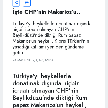
İşte CHP’nin Makarios’u..
Türkiye'yi heykellerle donatmak dışında
hiçbir icraatı olmayan CHP'nin
Beylikdüzü'nde diktiği Rum papaz
Makarios'un heykeli, Kıbrıs Türkleri'nin
yaşadığı katliamı yeniden gündeme
getirdi.
24 MAYIS 2017, ÇARŞAMBA
Türkiye'yi heykellerle
donatmak dışında hiçbir
icraatı olmayan CHP'nin
Beylikdüzü'nde diktiği Rum
papaz Makarios'un heykeli,