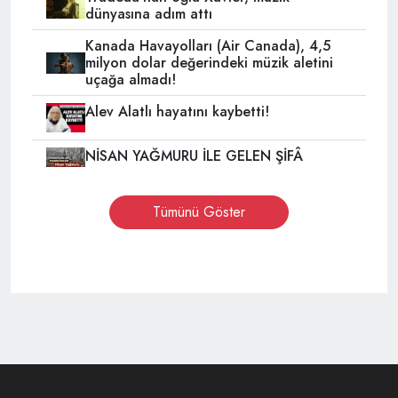
dünyasına adım attı
Kanada Havayolları (Air Canada), 4,5
milyon dolar değerindeki müzik aletini
uçağa almadı!
Alev Alatlı hayatını kaybetti!
NİSAN YAĞMURU İLE GELEN ŞİFÂ
Tümünü Göster