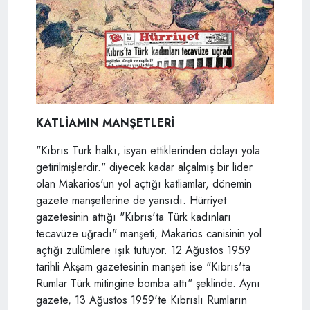
KATLİAMIN MANŞETLERİ
"Kıbrıs Türk halkı, isyan ettiklerinden dolayı yola
getirilmişlerdir." diyecek kadar alçalmış bir lider
olan Makarios'un yol açtığı katliamlar, dönemin
gazete manşetlerine de yansıdı. Hürriyet
gazetesinin attığı "Kıbrıs'ta Türk kadınları
tecavüze uğradı" manşeti, Makarios canisinin yol
açtığı zulümlere ışık tutuyor. 12 Ağustos 1959
tarihli Akşam gazetesinin manşeti ise "Kıbrıs'ta
Rumlar Türk mitingine bomba attı" şeklinde. Aynı
gazete, 13 Ağustos 1959'te Kıbrıslı Rumların