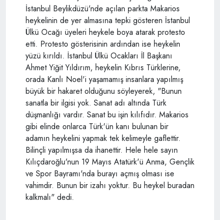
İstanbul Beylikdüzü'nde açılan parkta Makarios
heykelinin de yer almasına tepki gösteren İstanbul
Ülkü Ocağı üyeleri heykele boya atarak protesto
etti. Protesto gösterisinin ardından ise heykelin
yüzü kırıldı. İstanbul Ülkü Ocakları İl Başkanı
Ahmet Yiğit Yıldırım, heykelin Kıbrıs Türklerine,
orada Kanlı Noel'i yaşamamış insanlara yapılmış
büyük bir hakaret olduğunu söyleyerek, "Bunun
sanatla bir ilgisi yok. Sanat adı altında Türk
düşmanlığı vardır. Sanat bu işin kılıfıdır. Makarios
gibi elinde onlarca Türk'ün kanı bulunan bir
adamın heykelini yapmak tek kelimeyle gaflettir.
Bilinçli yapılmışsa da ihanettir. Hele hele sayın
Kılıçdaroğlu'nun 19 Mayıs Atatürk'ü Anma, Gençlik
ve Spor Bayramı'nda burayı açmış olması ise
vahimdir. Bunun bir izahı yoktur. Bu heykel buradan
kalkmalı" dedi.