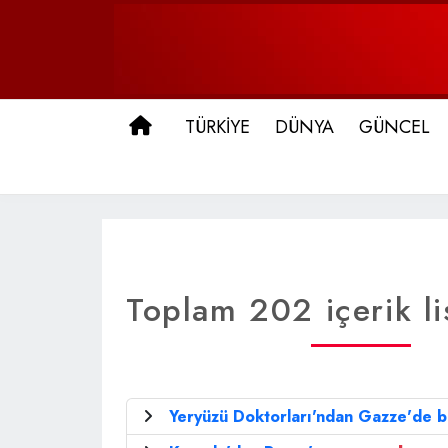
ANA SAYFA
TÜRKİYE
DÜNYA
GÜNCEL
Toplam 202 içerik li
Yeryüzü Doktorları'ndan Gazze'de bi