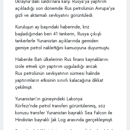
Ukrayna'daki saldırılara karşı Rusya'ya yaptırım
açıkladığı son dönemde Rus petrolünün Avrupa'ya
gizli ve aktarmalı sevkiyatını görüntüledi.
Kuruluşun ay başındaki haberinde, kriz
başladığından beri 41 tankerin, Rusya çıkışlı
tankerlerle Yunanistan açıklarında gemiden
gemiye petrol naklettiğini kamuoyuna duyurmuştu.
Haberde Batı ülkelerinin Rus finans kaynaklarını
izole etmek için yaptırım uyguladığı ancak
Rus petrolünün sevkiyatının sürmesi halinde
yaptırımların etkisinin sınırlı kalacağına dikkat
çekilmişti.
Yunanistan'ın güneyindeki Lakonya
Körfezi'nde petrol transferi görüntülenmiş, söz
konusu transfer Yunanistan bayraklı Sea Falcon ile
Hindistan bayraklı Jak Log arasında gerçekleşmişti.