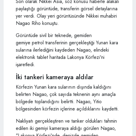
Son olarak Nikkei Asia, söz konusu haberle alakalı
paylaştığı görüntüde, transferin görsel detaylarına
yer verdi. Olay yeri görüntüsünde Nikkei muhabiri
Nagao Riho konuştu.
Görüntüde sivil bir teknede, gemiden
gemiye petrol transferinin gerçekleştiği Yunan kara
sularına ilerlediğini kaydeden Nagao, elindeki
elektronik tablet haritada Lakonya Körfezi'ni
işaretledi.
İki tankeri kameraya aldılar
Körfezin Yunan kara sularının dışında kaldığını
belirten Nagao, çok sayıda teknenin aynı amaçla
bölgede toplandığını belirtti. Nagao, Yitio
bölgesinden körfezin içlerine açıldıklarını kaydetti.
Nakliyatı gerçekleştiren ve tanker oldukları tahmin
edilen iki gemiyi kameraya aldığı görülen Nagao,
"Lakonya Körfezi'nde, denizde gemiden