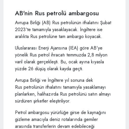
AB'nin Rus petrolü ambargosu
Avrupa Birliği (AB) Rus petrolünün ithalatını Şubat
2023'te tamamıyla yasaklayacak. İngiltere ise
aralıkta Rus petrolüne tam ambargo koyacak.
Uluslararası Enerji Ajansına (IEA) göre AB'ye
yönelik Rus petrol ihracatı temmuzda 2,8 milyon
varil olarak gerçekleşti. Bu, ocak ayına kıyasla
yüzde 26 düşüş olarak kayda geçti.
Avrupa Birliği ve İngiltere yıl sonuna dek
Rus petrolünün ithalatını tamamıyla yasaklamayı
planlarken, halihazırda Rus petrolünü satın almayı
sürdüren şirketler eleştiriliyor.
Petrol ambargosu yürürlüğe girse de kaynağını
gizleme amacıyla deniz rotalarında gemiler
arasında transferlerin devam edebileceği