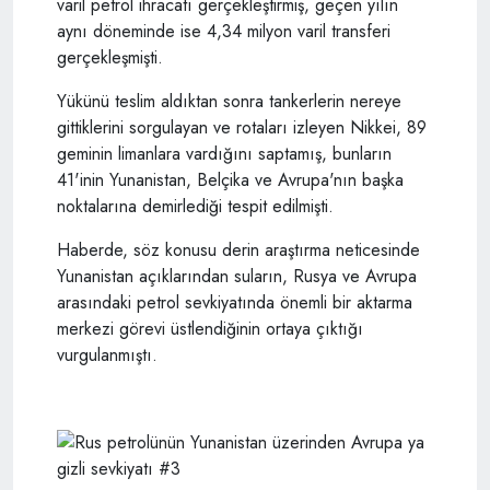
varil petrol ihracatı gerçekleştirmiş, geçen yılın
aynı döneminde ise 4,34 milyon varil transferi
gerçekleşmişti.
Yükünü teslim aldıktan sonra tankerlerin nereye
gittiklerini sorgulayan ve rotaları izleyen Nikkei, 89
geminin limanlara vardığını saptamış, bunların
41'inin Yunanistan, Belçika ve Avrupa'nın başka
noktalarına demirlediği tespit edilmişti.
Haberde, söz konusu derin araştırma neticesinde
Yunanistan açıklarından suların, Rusya ve Avrupa
arasındaki petrol sevkiyatında önemli bir aktarma
merkezi görevi üstlendiğinin ortaya çıktığı
vurgulanmıştı.