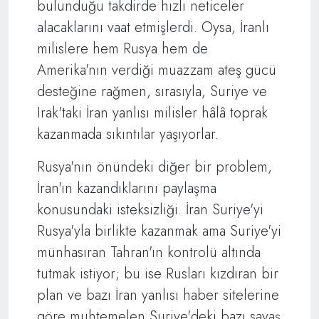
bulunduğu takdirde hızlı neticeler
alacaklarını vaat etmişlerdi. Oysa, İranlı
milislere hem Rusya hem de
Amerika'nın verdiği muazzam ateş gücü
desteğine rağmen, sırasıyla, Suriye ve
Irak'taki İran yanlısı milisler hâlâ toprak
kazanmada sıkıntılar yaşıyorlar.
Rusya'nın önündeki diğer bir problem,
İran'ın kazandıklarını paylaşma
konusundaki isteksizliği. İran Suriye'yi
Rusya'yla birlikte kazanmak ama Suriye'yi
münhasıran Tahran'ın kontrolü altında
tutmak istiyor; bu ise Rusları kızdıran bir
plan ve bazı İran yanlısı haber sitelerine
göre muhtemelen Suriye'deki bazı savaş