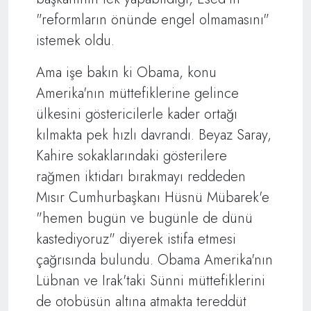
"reformların önünde engel olmamasını"
istemek oldu.
Ama işe bakın ki Obama, konu
Amerika'nın müttefiklerine gelince
ülkesini göstericilerle kader ortağı
kılmakta pek hızlı davrandı. Beyaz Saray,
Kahire sokaklarındaki gösterilere
rağmen iktidarı bırakmayı reddeden
Mısır Cumhurbaşkanı Hüsnü Mübarek'e
"hemen bugün ve bugünle de dünü
kastediyoruz" diyerek istifa etmesi
çağrısında bulundu. Obama Amerika'nın
Lübnan ve Irak'taki Sünni müttefiklerini
de otobüsün altına atmakta tereddüt