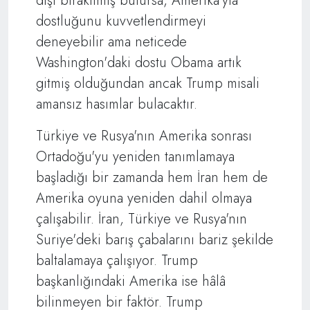
dışı bırakılmış bulursa, Amerika'yla
dostluğunu kuvvetlendirmeyi
deneyebilir ama neticede
Washington'daki dostu Obama artık
gitmiş olduğundan ancak Trump misali
amansız hasımlar bulacaktır.
Türkiye ve Rusya'nın Amerika sonrası
Ortadoğu'yu yeniden tanımlamaya
başladığı bir zamanda hem İran hem de
Amerika oyuna yeniden dahil olmaya
çalışabilir. İran, Türkiye ve Rusya'nın
Suriye'deki barış çabalarını bariz şekilde
baltalamaya çalışıyor. Trump
başkanlığındaki Amerika ise hâlâ
bilinmeyen bir faktör. Trump