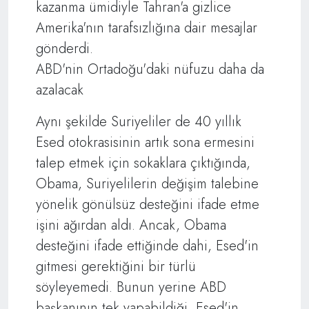
kazanma ümidiyle Tahran'a gizlice
Amerika'nın tarafsızlığına dair mesajlar
gönderdi.
ABD'nin Ortadoğu'daki nüfuzu daha da
azalacak
Aynı şekilde Suriyeliler de 40 yıllık
Esed otokrasisinin artık sona ermesini
talep etmek için sokaklara çıktığında,
Obama, Suriyelilerin değişim talebine
yönelik gönülsüz desteğini ifade etme
işini ağırdan aldı. Ancak, Obama
desteğini ifade ettiğinde dahi, Esed'in
gitmesi gerektiğini bir türlü
söyleyemedi. Bunun yerine ABD
başkanının tek yapabildiği, Esed'in