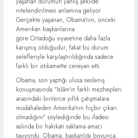
yaşanan durumun yanlış şekilde
nitelendirilmesi anlamına geliyor.
Gerçekte yaşanan, Obama'nın, önceki
Amerikan başkanlarına
göre Ortadoğu siyasetine daha fazla
karışmış olduğudur, fakat bu durum
selefleriyle karşılaştırıldığında sadece
farklı bir istikamette cereyan etti.
Obama, son yaptığı ulusa sesleniş
konuşmasında "İslâm'ın farklı mezhepleri
arasındaki binlerce yıllık çatışmalara
müdahaleden Amerika'nın hiçbir çıkarı
olmadığını" söylediğinde bu ifadesi
aslında bir hakikati saklama amacı
taşıyordu: Obama, başkanlığı boyunca