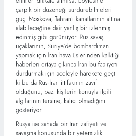
ettikleri dikkate alınırsa, böylesine
çarpık bir düzeneği sürdürebilmeleri
güç. Moskova, Tahran'ı kanatlarının altına
alabileceğine dair yanlış bir izlenmiş
edinmiş gibi görünüyor. Rus savaş
uçaklarının, Suriye'de bombardıman
yapmak için İran hava üslerinden kalktığı
haberleri ortaya çıkınca İran bu faaliyeti
durdurmak için aceleyle harekete geçti
ki bu da Rus-İran ittifakının zayıf
olduğunu, bazı kişilerin konuyla ilgili
algılarının tersine, kalıcı olmadığını
gösteriyor.
Rusya ise sahada bir İran zafiyeti ve
savaşma konusunda bir yetersizlik