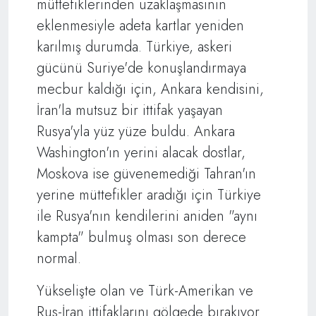
müttefiklerinden uzaklaşmasının
eklenmesiyle adeta kartlar yeniden
karılmış durumda. Türkiye, askeri
gücünü Suriye'de konuşlandırmaya
mecbur kaldığı için, Ankara kendisini,
İran'la mutsuz bir ittifak yaşayan
Rusya'yla yüz yüze buldu. Ankara
Washington'ın yerini alacak dostlar,
Moskova ise güvenemediği Tahran'ın
yerine müttefikler aradığı için Türkiye
ile Rusya'nın kendilerini aniden "aynı
kampta" bulmuş olması son derece
normal.
Yükselişte olan ve Türk-Amerikan ve
Rus-İran ittifaklarını gölgede bırakıyor