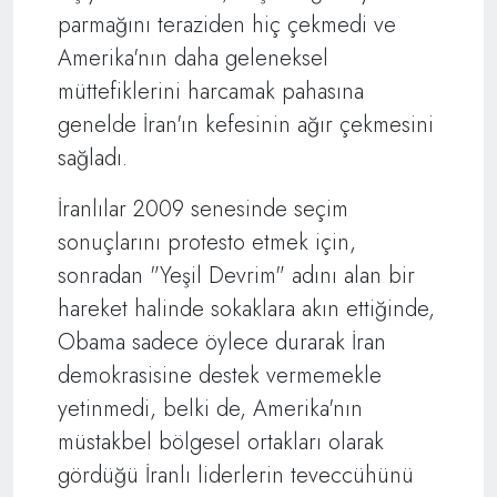
parmağını teraziden hiç çekmedi ve
Amerika'nın daha geleneksel
müttefiklerini harcamak pahasına
genelde İran'ın kefesinin ağır çekmesini
sağladı.
İranlılar 2009 senesinde seçim
sonuçlarını protesto etmek için,
sonradan "Yeşil Devrim" adını alan bir
hareket halinde sokaklara akın ettiğinde,
Obama sadece öylece durarak İran
demokrasisine destek vermemekle
yetinmedi, belki de, Amerika'nın
müstakbel bölgesel ortakları olarak
gördüğü İranlı liderlerin teveccühünü