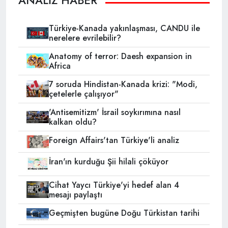
Türkiye-Kanada yakınlaşması, CANDU ile
nerelere evrilebilir?
Anatomy of terror: Daesh expansion in
Africa
7 soruda Hindistan-Kanada krizi: "Modi,
çetelerle çalışıyor"
'Antisemitizm' İsrail soykırımına nasıl
kalkan oldu?
Foreign Affairs'tan Türkiye'li analiz
İran'ın kurduğu Şii hilali çöküyor
Cihat Yaycı Türkiye'yi hedef alan 4
mesajı paylaştı
Geçmişten bugüne Doğu Türkistan tarihi