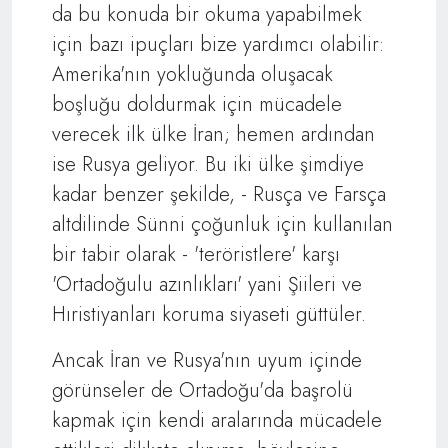
da bu konuda bir okuma yapabilmek
için bazı ipuçları bize yardımcı olabilir:
Amerika'nın yokluğunda oluşacak
boşluğu doldurmak için mücadele
verecek ilk ülke İran; hemen ardından
ise Rusya geliyor. Bu iki ülke şimdiye
kadar benzer şekilde, - Rusça ve Farsça
altdilinde Sünni çoğunluk için kullanılan
bir tabir olarak - 'teröristlere' karşı
'Ortadoğulu azınlıkları' yani Şiileri ve
Hıristiyanları koruma siyaseti güttüler.
Ancak İran ve Rusya'nın uyum içinde
görünseler de Ortadoğu'da başrolü
kapmak için kendi aralarında mücadele