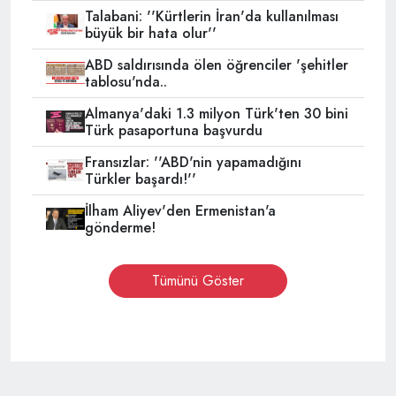
Talabani: ''Kürtlerin İran'da kullanılması
büyük bir hata olur''
ABD saldırısında ölen öğrenciler 'şehitler
tablosu'nda..
Almanya'daki 1.3 milyon Türk'ten 30 bini
Türk pasaportuna başvurdu
Fransızlar: ''ABD'nin yapamadığını
Türkler başardı!''
İlham Aliyev'den Ermenistan'a
gönderme!
Tümünü Göster