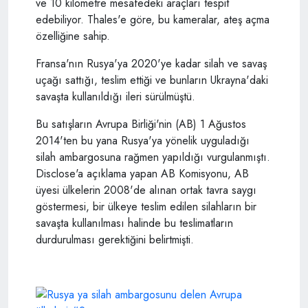
ve 10 kilometre mesafedeki araçları tespit
edebiliyor. Thales'e göre, bu kameralar, ateş açma
özelliğine sahip.
Fransa'nın Rusya'ya 2020'ye kadar silah ve savaş
uçağı sattığı, teslim ettiği ve bunların Ukrayna'daki
savaşta kullanıldığı ileri sürülmüştü.
Bu satışların Avrupa Birliği'nin (AB) 1 Ağustos
2014'ten bu yana Rusya'ya yönelik uyguladığı
silah ambargosuna rağmen yapıldığı vurgulanmıştı.
Disclose'a açıklama yapan AB Komisyonu, AB
üyesi ülkelerin 2008'de alınan ortak tavra saygı
göstermesi, bir ülkeye teslim edilen silahların bir
savaşta kullanılması halinde bu teslimatların
durdurulması gerektiğini belirtmişti.