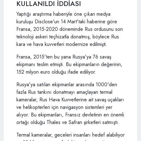
KULLANILDI İDDİASI
Yaptığı araştırma haberiyle öne çıkan medya
kuruluşu Disclose'un 14 Mart'taki haberine göre
Fransa, 2015-2020 döneminde Rus ordusunu son
teknoloji askeri teçhizatla donatmış, böylece Rus
kara ve hava kuvvetleri modernize edilmişti.
Fransa, 2015'ten bu yana Rusya'ya 76 savaş
ekipmanı teslim etmişti. Bu ekipmanların değerinin,
152 milyon euro olduğu ifade ediliyor.
Rusya'ya satılan ekipmanlar arasında 1000'den
fazla Rus tankını donatmayı amaçlayan termal
kameralar, Rus Hava Kuvvetlerine ait savaş uçakları
ve helikopterleri için navigasyon sistemleri yer
alıyor. Bu ekipmanları, Fransız devletinin en önemli
ortağı olduğu Thales ve Safran şirketleri satmıştı.
Termal kameralar, geceleri insanları hedef alabiliyor