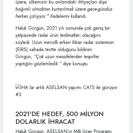
üzere, ülkemizin bu anlamdaki ihtiyaçları dışa
bağımlı olmaktan kurtarılmak üzere gece-gündüz
herkes çalışıyor."
ifadelerini kullandı.
Haluk Görgün, 2021 yılı sonunda çok geniş bir
yelpazede radar ürün teslimatları olacağını
söyledi. Uzun menzilli erken ihbar radar sisteminin
(EİRS) sahada testte olduğunu bildiren
Görgün,
“Çok uzun mesafelerden tespitler
yaptığını gözlemledik.”
diye konuştu.
2021'DE HEDEF, 500 MİLYON
DOLARLIK İHRACAT
Haluk Görgün, ASELSAN’ın Milli Uzay Programı