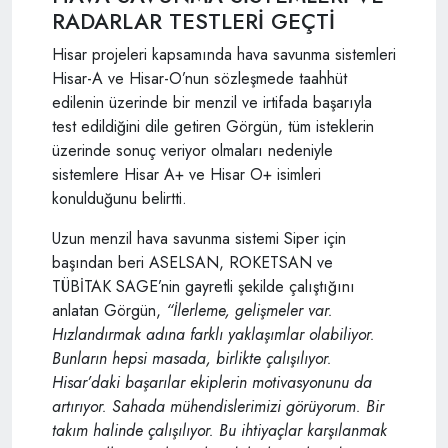
RADARLAR TESTLERİ GEÇTİ
Hisar projeleri kapsamında hava savunma sistemleri
Hisar-A ve Hisar-O’nun sözleşmede taahhüt
edilenin üzerinde bir menzil ve irtifada başarıyla
test edildiğini dile getiren Görgün, tüm isteklerin
üzerinde sonuç veriyor olmaları nedeniyle
sistemlere Hisar A+ ve Hisar O+ isimleri
konulduğunu belirtti.
Uzun menzil hava savunma sistemi Siper için
başından beri ASELSAN, ROKETSAN ve
TÜBİTAK SAGE’nin gayretli şekilde çalıştığını
anlatan Görgün,
“İlerleme, gelişmeler var.
Hızlandırmak adına farklı yaklaşımlar olabiliyor.
Bunların hepsi masada, birlikte çalışılıyor.
Hisar’daki başarılar ekiplerin motivasyonunu da
artırıyor. Sahada mühendislerimizi görüyorum. Bir
takım halinde çalışılıyor. Bu ihtiyaçlar karşılanmak