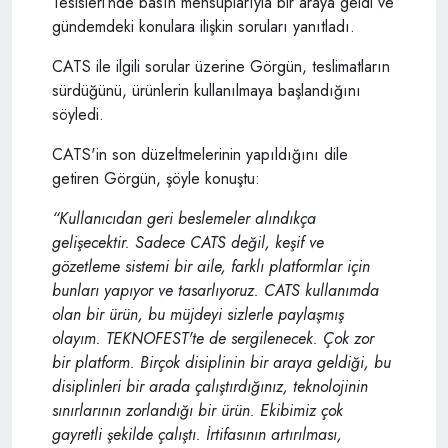
Tesisleri’nde basın mensuplarıyla bir araya geldi ve
gündemdeki konulara ilişkin soruları yanıtladı.
CATS ile ilgili sorular üzerine Görgün, teslimatların
sürdüğünü, ürünlerin kullanılmaya başlandığını
söyledi.
CATS'in son düzeltmelerinin yapıldığını dile
getiren Görgün, şöyle konuştu:
“Kullanıcıdan geri beslemeler alındıkça
gelişecektir. Sadece CATS değil, keşif ve
gözetleme sistemi bir aile, farklı platformlar için
bunları yapıyor ve tasarlıyoruz. CATS kullanımda
olan bir ürün, bu müjdeyi sizlerle paylaşmış
olayım. TEKNOFEST'te de sergilenecek. Çok zor
bir platform. Birçok disiplinin bir araya geldiği, bu
disiplinleri bir arada çalıştırdığınız, teknolojinin
sınırlarının zorlandığı bir ürün. Ekibimiz çok
gayretli şekilde çalıştı. İrtifasının artırılması,