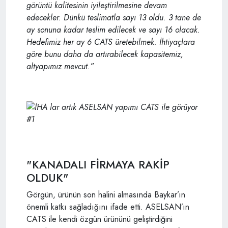
görüntü kalitesinin iyileştirilmesine devam
edecekler. Dünkü teslimatla sayı 13 oldu. 3 tane de
ay sonuna kadar teslim edilecek ve sayı 16 olacak.
Hedefimiz her ay 6 CATS üretebilmek. İhtiyaçlara
göre bunu daha da artırabilecek kapasitemiz,
altyapımız mevcut.”
"KANADALI FİRMAYA RAKİP
OLDUK"
Görgün, ürünün son halini almasında Baykar’ın
önemli katkı sağladığını ifade etti. ASELSAN’ın
CATS ile kendi özgün ürününü geliştirdiğini