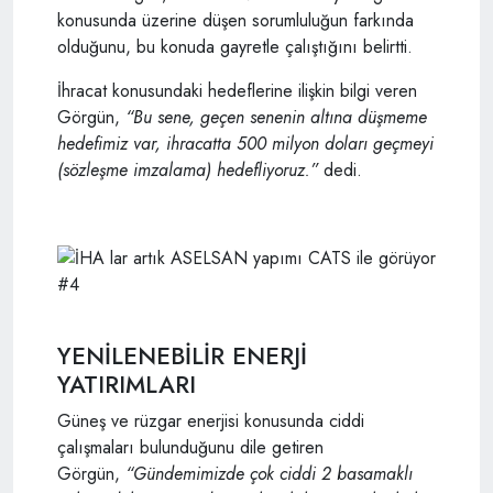
konusunda üzerine düşen sorumluluğun farkında
olduğunu, bu konuda gayretle çalıştığını belirtti.
İhracat konusundaki hedeflerine ilişkin bilgi veren
Görgün,
“Bu sene, geçen senenin altına düşmeme
hedefimiz var, ihracatta 500 milyon doları geçmeyi
(sözleşme imzalama) hedefliyoruz.”
dedi.
YENİLENEBİLİR ENERJİ
YATIRIMLARI
Güneş ve rüzgar enerjisi konusunda ciddi
çalışmaları bulunduğunu dile getiren
Görgün,
“Gündemimizde çok ciddi 2 basamaklı