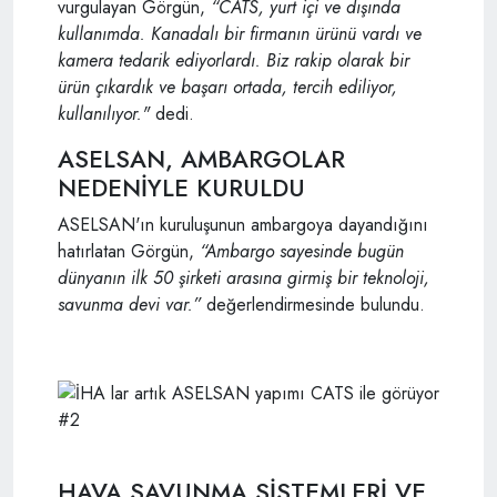
vurgulayan Görgün,
“CATS, yurt içi ve dışında
kullanımda. Kanadalı bir firmanın ürünü vardı ve
kamera tedarik ediyorlardı. Biz rakip olarak bir
ürün çıkardık ve başarı ortada, tercih ediliyor,
kullanılıyor."
dedi.
ASELSAN, AMBARGOLAR
NEDENİYLE KURULDU
ASELSAN'ın kuruluşunun ambargoya dayandığını
hatırlatan Görgün,
“Ambargo sayesinde bugün
dünyanın ilk 50 şirketi arasına girmiş bir teknoloji,
savunma devi var.”
değerlendirmesinde bulundu.
HAVA SAVUNMA SİSTEMLERİ VE