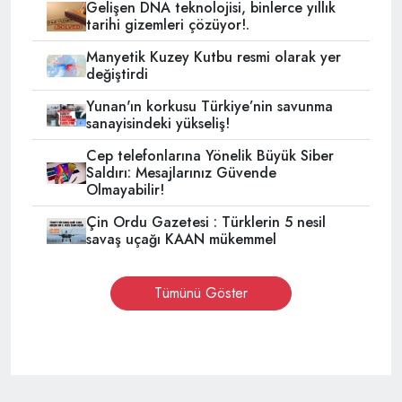
Gelişen DNA teknolojisi, binlerce yıllık
tarihi gizemleri çözüyor!.
Manyetik Kuzey Kutbu resmi olarak yer
değiştirdi
Yunan'ın korkusu Türkiye’nin savunma
sanayisindeki yükseliş!
Cep telefonlarına Yönelik Büyük Siber
Saldırı: Mesajlarınız Güvende
Olmayabilir!
Çin Ordu Gazetesi : Türklerin 5 nesil
savaş uçağı KAAN mükemmel
Tümünü Göster