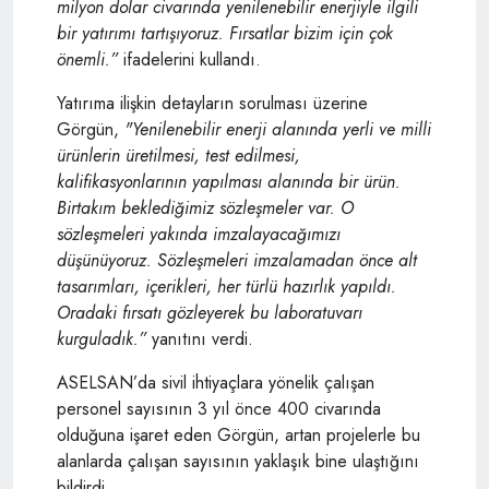
milyon dolar civarında yenilenebilir enerjiyle ilgili
bir yatırımı tartışıyoruz. Fırsatlar bizim için çok
önemli.”
ifadelerini kullandı.
Yatırıma ilişkin detayların sorulması üzerine
Görgün,
"Yenilenebilir enerji alanında yerli ve milli
ürünlerin üretilmesi, test edilmesi,
kalifikasyonlarının yapılması alanında bir ürün.
Birtakım beklediğimiz sözleşmeler var. O
sözleşmeleri yakında imzalayacağımızı
düşünüyoruz. Sözleşmeleri imzalamadan önce alt
tasarımları, içerikleri, her türlü hazırlık yapıldı.
Oradaki fırsatı gözleyerek bu laboratuvarı
kurguladık.”
yanıtını verdi.
ASELSAN’da sivil ihtiyaçlara yönelik çalışan
personel sayısının 3 yıl önce 400 civarında
olduğuna işaret eden Görgün, artan projelerle bu
alanlarda çalışan sayısının yaklaşık bine ulaştığını
bildirdi.