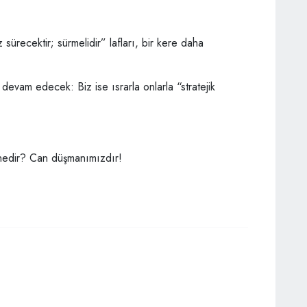
 sürecektir; sürmelidir” lafları, bir kere daha
devam edecek: Biz ise ısrarla onlarla “stratejik
a nedir? Can düşmanımızdır!