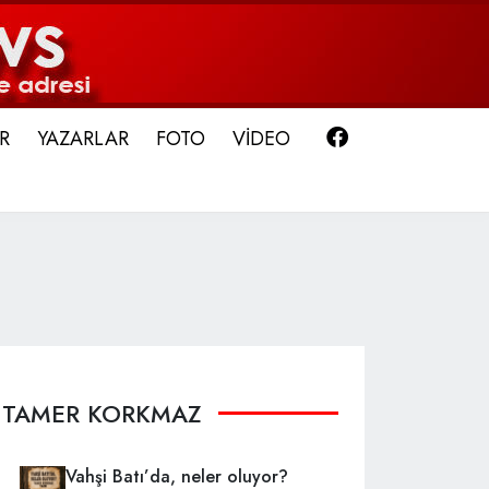
Facebook
R
YAZARLAR
FOTO
VİDEO
TAMER KORKMAZ
Vahşi Batı’da, neler oluyor?