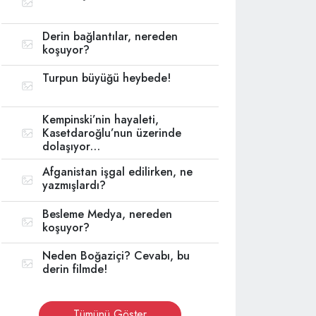
Derin bağlantılar, nereden
koşuyor?
Turpun büyüğü heybede!
Kempinski’nin hayaleti,
Kasetdaroğlu’nun üzerinde
dolaşıyor…
Afganistan işgal edilirken, ne
yazmışlardı?
Besleme Medya, nereden
koşuyor?
Neden Boğaziçi? Cevabı, bu
derin filmde!
Tümünü Göster