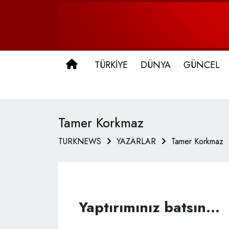
ANA SAYFA
TÜRKİYE
DÜNYA
GÜNCEL
Tamer Korkmaz
TURKNEWS
YAZARLAR
Tamer Korkmaz
Yaptırımınız batsın…