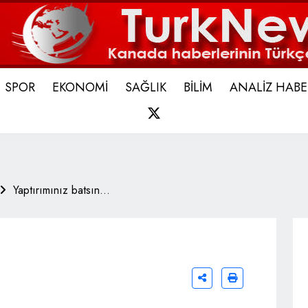
SPOR
EKONOMİ
SAĞLIK
BİLİM
ANALİZ HABE
X
Yaptırımınız batsın…