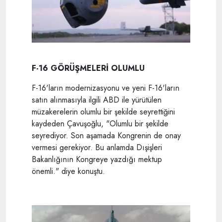
F-16 GÖRÜŞMELERİ OLUMLU
F-16'ların modernizasyonu ve yeni F-16'ların
satın alınmasıyla ilgili ABD ile yürütülen
müzakerelerin olumlu bir şekilde seyrettiğini
kaydeden Çavuşoğlu, "Olumlu bir şekilde
seyrediyor. Son aşamada Kongrenin de onay
vermesi gerekiyor. Bu anlamda Dışişleri
Bakanlığının Kongreye yazdığı mektup
önemli." diye konuştu.