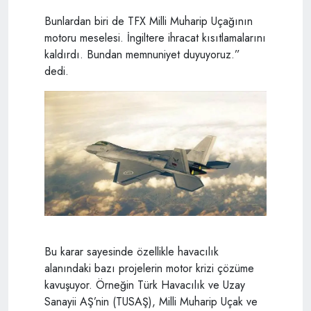
Bunlardan biri de TFX Milli Muharip Uçağının
motoru meselesi. İngiltere ihracat kısıtlamalarını
kaldırdı. Bundan memnuniyet duyuyoruz.”
dedi.
Bu karar sayesinde özellikle havacılık
alanındaki bazı projelerin motor krizi çözüme
kavuşuyor. Örneğin Türk Havacılık ve Uzay
Sanayii AŞ’nin (TUSAŞ), Milli Muharip Uçak ve