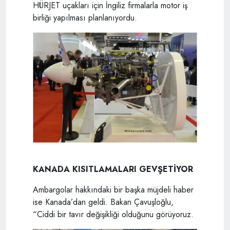
HÜRJET uçakları için İngiliz firmalarla motor iş
birliği yapılması planlanıyordu.
KANADA KISITLAMALARI GEVŞETİYOR
Ambargolar hakkındaki bir başka müjdeli haber
ise Kanada’dan geldi. Bakan Çavuşloğlu,
“Ciddi bir tavır değişikliği olduğunu görüyoruz.