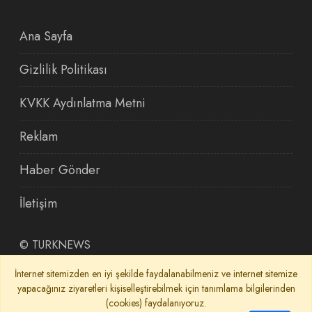
Ana Sayfa
Gizlilik Politikası
KVKK Aydınlatma Metni
Reklam
Haber Gönder
İletişim
©
TURKNEWS
İnternet sitemizden en iyi şekilde faydalanabilmeniz ve internet sitemize
yapacağınız ziyaretleri kişiselleştirebilmek için tanımlama bilgilerinden
(cookies) faydalanıyoruz.