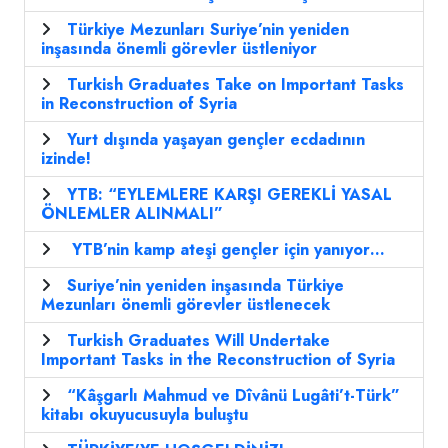
Türkiye Mezunları Suriye’nin yeniden
inşasında önemli görevler üstleniyor
Turkish Graduates Take on Important Tasks
in Reconstruction of Syria
Yurt dışında yaşayan gençler ecdadının
izinde!
YTB: “EYLEMLERE KARŞI GEREKLİ YASAL
ÖNLEMLER ALINMALI”
YTB’nin kamp ateşi gençler için yanıyor…
Suriye’nin yeniden inşasında Türkiye
Mezunları önemli görevler üstlenecek
Turkish Graduates Will Undertake
Important Tasks in the Reconstruction of Syria
“Kâşgarlı Mahmud ve Dîvânü Lugâti’t-Türk”
kitabı okuyucusuyla buluştu