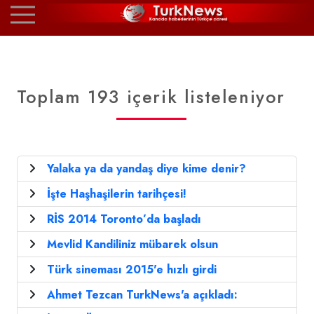
Toplam 193 içerik listeleniyor
Yalaka ya da yandaş diye kime denir?
İşte Haşhaşilerin tarihçesi!
RİS 2014 Toronto’da başladı
Mevlid Kandiliniz mübarek olsun
Türk sineması 2015'e hızlı girdi
Ahmet Tezcan TurkNews'a açıkladı: