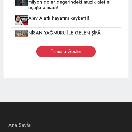
milyon dolar değerindeki müzik aletini
uçağa almadı!
Alev Alatlı hayatını kaybetti!
NİSAN YAĞMURU İLE GELEN ŞİFÂ
Tümünü Göster
Ana Sayfa