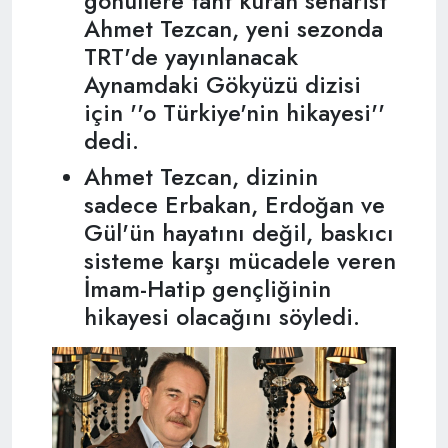
gönüllere taht kuran senarist
Ahmet Tezcan, yeni sezonda
TRT'de yayınlanacak
Aynamdaki Gökyüzü dizisi
için ''o Türkiye'nin hikayesi''
dedi.
Ahmet Tezcan, dizinin
sadece Erbakan, Erdoğan ve
Gül'ün hayatını değil, baskıcı
sisteme karşı mücadele veren
İmam-Hatip gençliğinin
hikayesi olacağını söyledi.