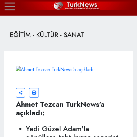
EĞİTİM - KÜLTÜR - SANAT
Ahmet Tezcan TurkNews'a
açıkladı:
Yedi Güzel Adam'la