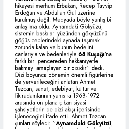
hikayesi merhum Erbakan, Recep Tayyip
Erdoğan ve Abdullah Gül üzerine
kurulmuş değil. Medyada böyle yanlış bir
anlaşılma oldu. Aynamdaki Gökyüzü,
sistemin baskıları yüzünden gökyüzünü
göğüs ceplerindeki aynada taşımak
zorunda kalan ve bunun bedelini
canlarıyla ve bedenleriyle
68 Kuşağı
'na
farklı bir pencereden hakkaniyetle
bakmayı amaçlayan bir dizidir'' dedi.
Dizi boyunca dönemin önemli figürlerine
de yerverileceğini anlatan Ahmet
Tezcan, sanat, edebiyat, kültür ve
fikiradamlarının yanısıra 1968-1972
arasında ön plana çıkan siyasi
şahsiyetlerin de dizi akışı içerisinde
işleneceğini ifade etti. Ahmet Tezcan
şunları söyledi:
''
Aynamdaki Gökyüzü
,