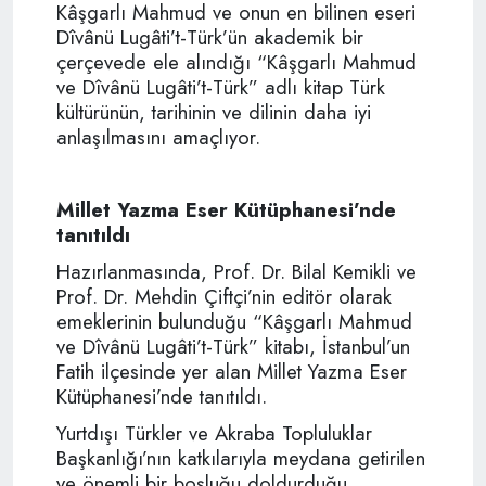
Kâşgarlı Mahmud ve onun en bilinen eseri
Dîvânü Lugâti’t-Türk’ün akademik bir
çerçevede ele alındığı “Kâşgarlı Mahmud
ve Dîvânü Lugâti’t-Türk” adlı kitap Türk
kültürünün, tarihinin ve dilinin daha iyi
anlaşılmasını amaçlıyor.
Millet Yazma Eser Kütüphanesi’nde
tanıtıldı
Hazırlanmasında, Prof. Dr. Bilal Kemikli ve
Prof. Dr. Mehdin Çiftçi’nin editör olarak
emeklerinin bulunduğu “Kâşgarlı Mahmud
ve Dîvânü Lugâti’t-Türk” kitabı, İstanbul’un
Fatih ilçesinde yer alan Millet Yazma Eser
Kütüphanesi’nde tanıtıldı.
Yurtdışı Türkler ve Akraba Topluluklar
Başkanlığı’nın katkılarıyla meydana getirilen
ve önemli bir boşluğu doldurduğu