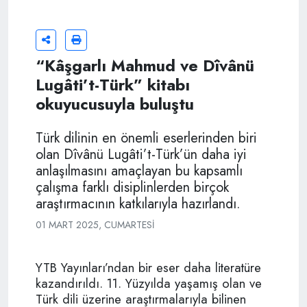
“Kâşgarlı Mahmud ve Dîvânü
Lugâti’t-Türk” kitabı
okuyucusuyla buluştu
Türk dilinin en önemli eserlerinden biri
olan Dîvânü Lugâti’t-Türk’ün daha iyi
anlaşılmasını amaçlayan bu kapsamlı
çalışma farklı disiplinlerden birçok
araştırmacının katkılarıyla hazırlandı.
01 MART 2025, CUMARTESI
YTB Yayınları’ndan bir eser daha literatüre
kazandırıldı. 11. Yüzyılda yaşamış olan ve
Türk dili üzerine araştırmalarıyla bilinen