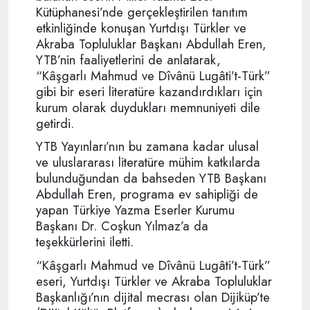
Kütüphanesi’nde gerçekleştirilen tanıtım
etkinliğinde konuşan Yurtdışı Türkler ve
Akraba Topluluklar Başkanı Abdullah Eren,
YTB’nin faaliyetlerini de anlatarak,
“Kâşgarlı Mahmud ve Dîvânü Lugâti’t-Türk”
gibi bir eseri literatüre kazandırdıkları için
kurum olarak duydukları memnuniyeti dile
getirdi.
YTB Yayınları’nın bu zamana kadar ulusal
ve uluslararası literatüre mühim katkılarda
bulunduğundan da bahseden YTB Başkanı
Abdullah Eren, programa ev sahipliği de
yapan Türkiye Yazma Eserler Kurumu
Başkanı Dr. Coşkun Yılmaz’a da
teşekkürlerini iletti.
“Kâşgarlı Mahmud ve Dîvânü Lugâti’t-Türk”
eseri, Yurtdışı Türkler ve Akraba Topluluklar
Başkanlığı’nın dijital mecrası olan Dijiküp’te