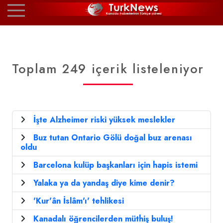
Toplam 249 içerik listeleniyor
İşte Alzheimer riski yüksek meslekler
Buz tutan Ontario Gölü doğal buz arenası
oldu
Barcelona kulüp başkanları için hapis istemi
Yalaka ya da yandaş diye kime denir?
'Kur'ân İslâm'ı' tehlikesi
Kanadalı öğrencilerden müthiş buluş!